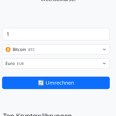
Betrag
Bitcoin
BTC
Euro
EUR
🔄 Umrechnen
Top Kryptowährungen