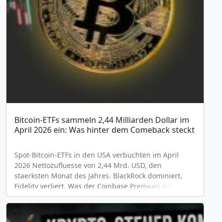
Bitcoin-ETFs sammeln 2,44 Milliarden Dollar im
April 2026 ein: Was hinter dem Comeback steckt
Spot-Bitcoin-ETFs in den USA verbuchten im April
2026 Nettozufluesse von 2,44 Mrd. USD, den
staerksten Monat des Jahres. BlackRock dominiert,
Fidelity verliert. Was der Coinbase Premium dazu sagt
und was das fuer deutsche Anleger bedeutet.