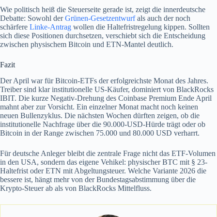
Wie politisch heiß die Steuerseite gerade ist, zeigt die innerdeutsche
Debatte: Sowohl der
Grünen-Gesetzentwurf
als auch der noch
schärfere
Linke-Antrag
wollen die Haltefristregelung kippen. Sollten
sich diese Positionen durchsetzen, verschiebt sich die Entscheidung
zwischen physischem Bitcoin und ETN-Mantel deutlich.
Fazit
Der April war für Bitcoin-ETFs der erfolgreichste Monat des Jahres.
Treiber sind klar institutionelle US-Käufer, dominiert von BlackRocks
IBIT. Die kurze Negativ-Drehung des Coinbase Premium Ende April
mahnt aber zur Vorsicht. Ein einzelner Monat macht noch keinen
neuen Bullenzyklus. Die nächsten Wochen dürften zeigen, ob die
institutionelle Nachfrage über die 90.000-USD-Hürde trägt oder ob
Bitcoin in der Range zwischen 75.000 und 80.000 USD verharrt.
Für deutsche Anleger bleibt die zentrale Frage nicht das ETF-Volumen
in den USA, sondern das eigene Vehikel: physischer BTC mit § 23-
Haltefrist oder ETN mit Abgeltungsteuer. Welche Variante 2026 die
bessere ist, hängt mehr von der Bundestagsabstimmung über die
Krypto-Steuer ab als von BlackRocks Mittelfluss.