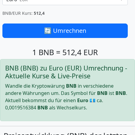
BNB/EUR Kurs:
512,4
🔄 Umrechnen
1 BNB = 512,4 EUR
BNB (BNB) zu Euro (EUR) Umrechnung -
Aktuelle Kurse & Live-Preise
Wandle die Kryptowärung
BNB
in verschiedene
andere Währungen um. Das Symbol für
BNB
ist
BNB
.
Aktuell bekommst du für einen
Euro
💶 ca.
0,0019516384
BNB
als Wechselkurs.