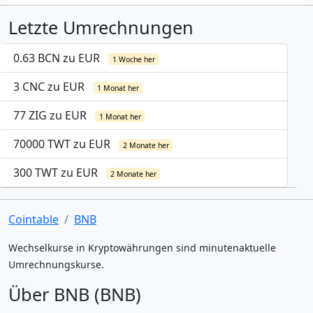
Letzte Umrechnungen
0.63 BCN zu EUR
1 Woche her
3 CNC zu EUR
1 Monat her
77 ZIG zu EUR
1 Monat her
70000 TWT zu EUR
2 Monate her
300 TWT zu EUR
2 Monate her
Cointable
BNB
Wechselkurse in Kryptowährungen sind minutenaktuelle
Umrechnungskurse.
Über BNB (BNB)