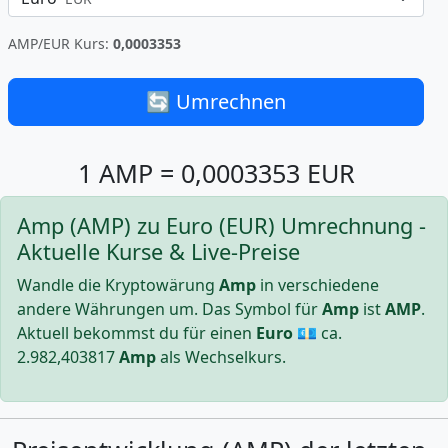
AMP/EUR Kurs:
0,0003353
🔄 Umrechnen
1 AMP = 0,0003353 EUR
Amp (AMP) zu Euro (EUR) Umrechnung -
Aktuelle Kurse & Live-Preise
Wandle die Kryptowärung
Amp
in verschiedene
andere Währungen um. Das Symbol für
Amp
ist
AMP
.
Aktuell bekommst du für einen
Euro
💶 ca.
2.982,403817
Amp
als Wechselkurs.