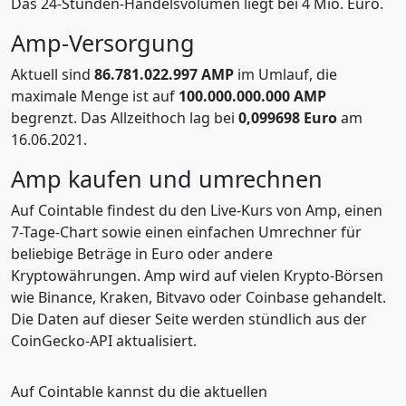
Das 24-Stunden-Handelsvolumen liegt bei 4 Mio. Euro.
Amp-Versorgung
Aktuell sind
86.781.022.997 AMP
im Umlauf, die
maximale Menge ist auf
100.000.000.000 AMP
begrenzt. Das Allzeithoch lag bei
0,099698 Euro
am
16.06.2021.
Amp kaufen und umrechnen
Auf Cointable findest du den Live-Kurs von Amp, einen
7-Tage-Chart sowie einen einfachen Umrechner für
beliebige Beträge in Euro oder andere
Kryptowährungen. Amp wird auf vielen Krypto-Börsen
wie Binance, Kraken, Bitvavo oder Coinbase gehandelt.
Die Daten auf dieser Seite werden stündlich aus der
CoinGecko-API aktualisiert.
Auf Cointable kannst du die aktuellen