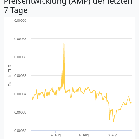
Preisentwicklung (AMP) der letzten
7 Tage
0.00038
0.00037
0.00036
Preis in EUR
0.00035
0.00034
0.00033
0.00032
4. Aug
6. Aug
8. Aug