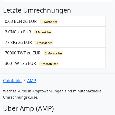
Letzte Umrechnungen
0.63 BCN zu EUR
1 Woche her
3 CNC zu EUR
1 Monat her
77 ZIG zu EUR
1 Monat her
70000 TWT zu EUR
2 Monate her
300 TWT zu EUR
2 Monate her
Cointable
AMP
Wechselkurse in Kryptowährungen sind minutenaktuelle
Umrechnungskurse.
Über Amp (AMP)