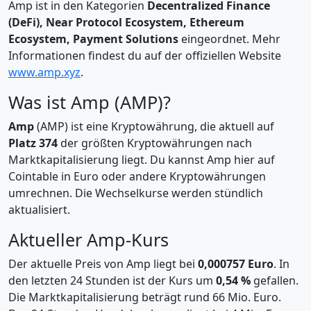
Amp ist in den Kategorien
Decentralized Finance
(DeFi), Near Protocol Ecosystem, Ethereum
Ecosystem, Payment Solutions
eingeordnet. Mehr
Informationen findest du auf der offiziellen Website
www.amp.xyz
.
Was ist Amp (AMP)?
Amp
(AMP) ist eine Kryptowährung, die aktuell auf
Platz 374
der größten Kryptowährungen nach
Marktkapitalisierung liegt. Du kannst Amp hier auf
Cointable in Euro oder andere Kryptowährungen
umrechnen. Die Wechselkurse werden stündlich
aktualisiert.
Aktueller Amp-Kurs
Der aktuelle Preis von Amp liegt bei
0,000757 Euro
. In
den letzten 24 Stunden ist der Kurs um
0,54 %
gefallen.
Die Marktkapitalisierung beträgt rund 66 Mio. Euro.