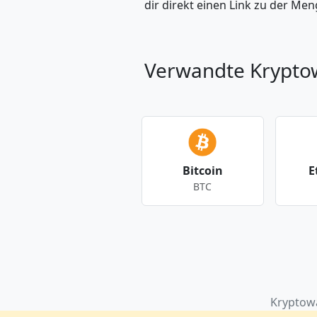
dir direkt einen Link zu der M
Verwandte Krypt
Bitcoin
E
BTC
Andere Währungen
Kryptow