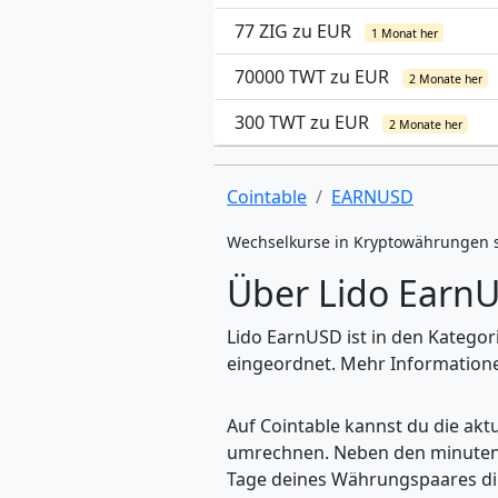
77 ZIG zu EUR
1 Monat her
70000 TWT zu EUR
2 Monate her
300 TWT zu EUR
2 Monate her
Cointable
EARNUSD
Wechselkurse in Kryptowährungen 
Über Lido Earn
Lido EarnUSD ist in den Katego
eingeordnet. Mehr Informationen
Auf Cointable kannst du die ak
umrechnen. Neben den minuteng
Tage deines Währungspaares dire