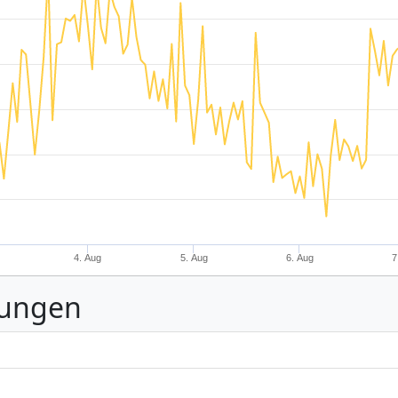
4. Aug
5. Aug
6. Aug
7
nungen