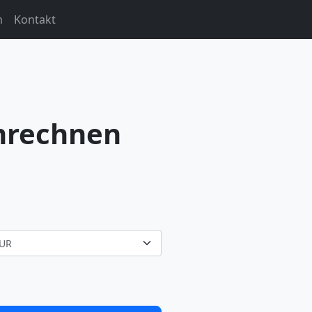
m
Kontakt
mrechnen
UR