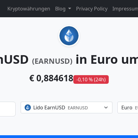
Kryptowährungen
Blog
Privacy Policy
Impressu
rnUSD
in Euro u
(EARNUSD)
€ 0,884618
-0,10 % (24h)
Lido EarnUSD
Euro
EARNUSD
E