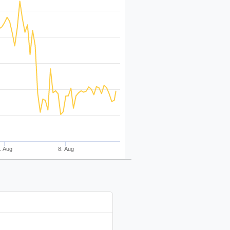
. Aug
8. Aug