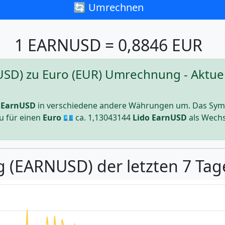
🔄 Umrechnen
1 EARNUSD = 0,8846 EUR
SD) zu Euro (EUR) Umrechnung - Aktuell
 EarnUSD
in verschiedene andere Währungen um. Das Sym
u für einen
Euro
💶 ca.
1,13043144
Lido EarnUSD
als Wechs
g (EARNUSD) der letzten 7 Tag