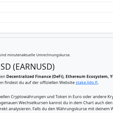
sind minutenaktuelle Umrechnungskurse.
USD (EARNUSD)
rien
Decentralized Finance (DeFi), Ethereum Ecosystem, Y
 findest du auf der offiziellen Website
stake.lido.fi
.
tuellen Cryptowährungen und Token in Euro oder andere K
enauen Wechselkursen kannst du in dem Chart auch den Pr
kt analysieren. Falls du den Währungskurse mit deinem Wer