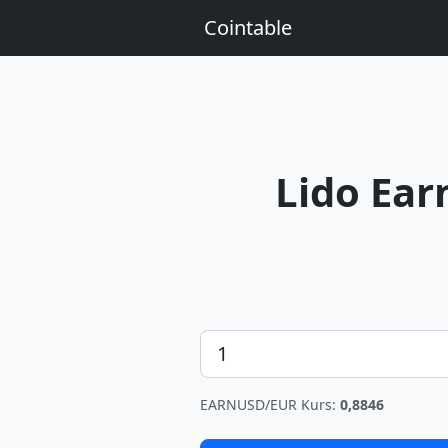
Cointable
Lido Ea
Betrag
EARNUSD/EUR Kurs:
0,8846