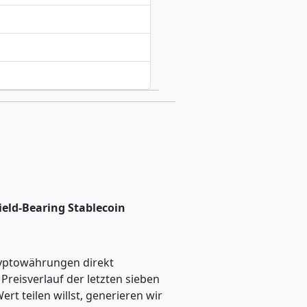
ield-Bearing Stablecoin
ryptowährungen direkt
eisverlauf der letzten sieben
t teilen willst, generieren wir