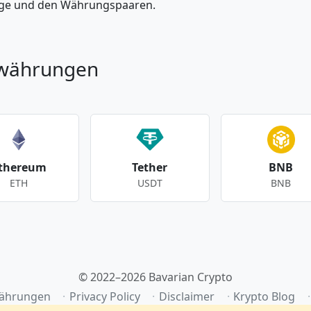
enge und den Währungspaaren.
owährungen
thereum
Tether
BNB
ETH
USDT
BNB
© 2022–2026 Bavarian Crypto
ährungen
Privacy Policy
Disclaimer
Krypto Blog