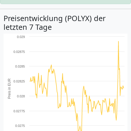
Preisentwicklung (POLYX) der
letzten 7 Tage
0.029
0.02875
0.0285
Preis in EUR
0.02825
0.028
0.02775
0.0275