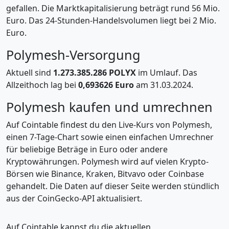
gefallen. Die Marktkapitalisierung beträgt rund 56 Mio.
Euro. Das 24-Stunden-Handelsvolumen liegt bei 2 Mio.
Euro.
Polymesh-Versorgung
Aktuell sind
1.273.385.286 POLYX
im Umlauf. Das
Allzeithoch lag bei
0,693626 Euro
am 31.03.2024.
Polymesh kaufen und umrechnen
Auf Cointable findest du den Live-Kurs von Polymesh,
einen 7-Tage-Chart sowie einen einfachen Umrechner
für beliebige Beträge in Euro oder andere
Kryptowährungen. Polymesh wird auf vielen Krypto-
Börsen wie Binance, Kraken, Bitvavo oder Coinbase
gehandelt. Die Daten auf dieser Seite werden stündlich
aus der CoinGecko-API aktualisiert.
Auf Cointable kannst du die aktuellen