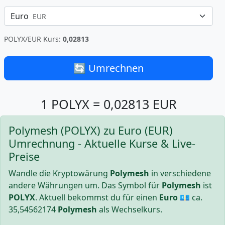
Euro
EUR
POLYX/EUR Kurs:
0,02813
🔄 Umrechnen
1 POLYX = 0,02813 EUR
Polymesh (POLYX) zu Euro (EUR)
Umrechnung - Aktuelle Kurse & Live-
Preise
Wandle die Kryptowärung
Polymesh
in verschiedene
andere Währungen um. Das Symbol für
Polymesh
ist
POLYX
. Aktuell bekommst du für einen
Euro
💶 ca.
35,54562174
Polymesh
als Wechselkurs.