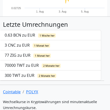
0.02725
1. Aug
3. Aug
5. Aug
Letzte Umrechnungen
0.63 BCN zu EUR
1 Woche her
3 CNC zu EUR
1 Monat her
77 ZIG zu EUR
1 Monat her
70000 TWT zu EUR
2 Monate her
300 TWT zu EUR
2 Monate her
Cointable
POLYX
Wechselkurse in Kryptowährungen sind minutenaktuelle
Umrechnungskurse.