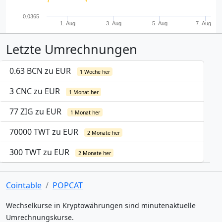
0.0365
1. Aug
3. Aug
5. Aug
7. Aug
Letzte Umrechnungen
0.63 BCN zu EUR
1 Woche her
3 CNC zu EUR
1 Monat her
77 ZIG zu EUR
1 Monat her
70000 TWT zu EUR
2 Monate her
300 TWT zu EUR
2 Monate her
Cointable
POPCAT
Wechselkurse in Kryptowährungen sind minutenaktuelle
Umrechnungskurse.