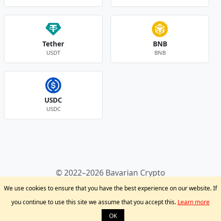
Tether
BNB
USDT
BNB
USDC
USDC
Andere Währungen
© 2022–2026 Bavarian Crypto
Kryptowährungen
Privacy Policy
Disclaimer
We use cookies to ensure that you have the best experience on our website. If
Krypto Blog
Support
you continue to use this site we assume that you accept this.
Learn more
OK