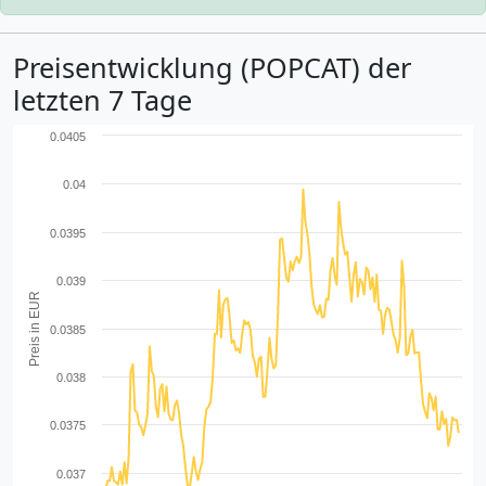
Preisentwicklung (POPCAT) der
letzten 7 Tage
0.0405
0.04
0.0395
0.039
Preis in EUR
0.0385
0.038
0.0375
0.037