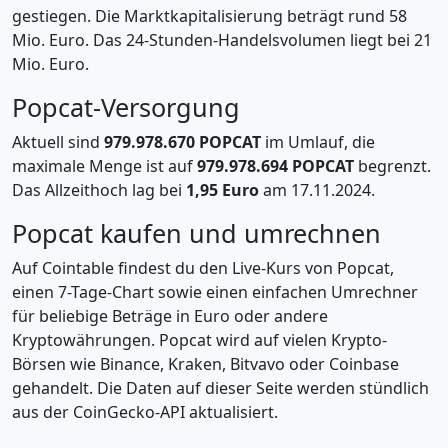
gestiegen. Die Marktkapitalisierung beträgt rund 58
Mio. Euro. Das 24-Stunden-Handelsvolumen liegt bei 21
Mio. Euro.
Popcat-Versorgung
Aktuell sind
979.978.670 POPCAT
im Umlauf, die
maximale Menge ist auf
979.978.694 POPCAT
begrenzt.
Das Allzeithoch lag bei
1,95 Euro
am 17.11.2024.
Popcat kaufen und umrechnen
Auf Cointable findest du den Live-Kurs von Popcat,
einen 7-Tage-Chart sowie einen einfachen Umrechner
für beliebige Beträge in Euro oder andere
Kryptowährungen. Popcat wird auf vielen Krypto-
Börsen wie Binance, Kraken, Bitvavo oder Coinbase
gehandelt. Die Daten auf dieser Seite werden stündlich
aus der CoinGecko-API aktualisiert.