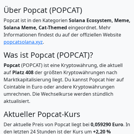
Über Popcat (POPCAT)
Popcat ist in den Kategorien
Solana Ecosystem, Meme,
Solana Meme, Cat-Themed
eingeordnet. Mehr
Informationen findest du auf der offiziellen Website
popcatsolana.xyz
.
Was ist Popcat (POPCAT)?
Popcat
(POPCAT) ist eine Kryptowährung, die aktuell
auf
Platz 408
der größten Kryptowährungen nach
Marktkapitalisierung liegt. Du kannst Popcat hier auf
Cointable in Euro oder andere Kryptowährungen
umrechnen. Die Wechselkurse werden stündlich
aktualisiert.
Aktueller Popcat-Kurs
Der aktuelle Preis von Popcat liegt bei
0,059290 Euro
. In
den letzten 24 Stunden ist der Kurs um
+2,20 %