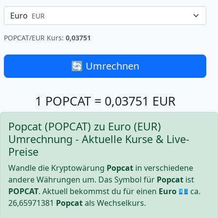
Euro
EUR
POPCAT/EUR Kurs:
0,03751
🔄 Umrechnen
1 POPCAT = 0,03751 EUR
Popcat (POPCAT) zu Euro (EUR)
Umrechnung - Aktuelle Kurse & Live-
Preise
Wandle die Kryptowärung
Popcat
in verschiedene
andere Währungen um. Das Symbol für
Popcat
ist
POPCAT
. Aktuell bekommst du für einen
Euro
💶 ca.
26,65971381
Popcat
als Wechselkurs.