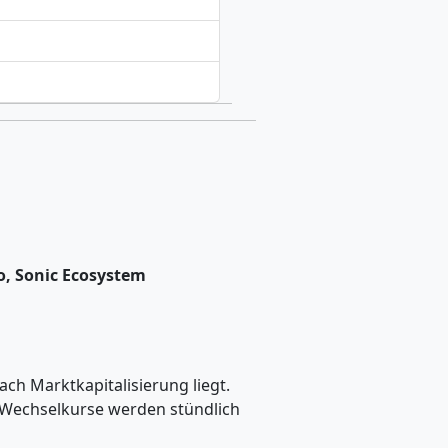
io, Sonic Ecosystem
h Marktkapitalisierung liegt.
 Wechselkurse werden stündlich