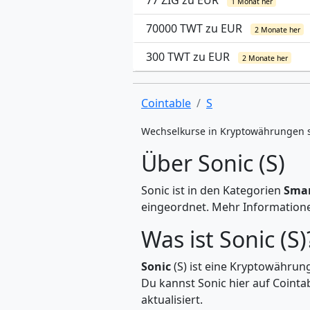
77 ZIG zu EUR
1 Monat her
70000 TWT zu EUR
2 Monate her
300 TWT zu EUR
2 Monate her
Cointable
S
Wechselkurse in Kryptowährungen 
Über Sonic (S)
Sonic ist in den Kategorien
Smar
eingeordnet. Mehr Informationen
Was ist Sonic (S)
Sonic
(S) ist eine Kryptowährung
Du kannst Sonic hier auf Coint
aktualisiert.