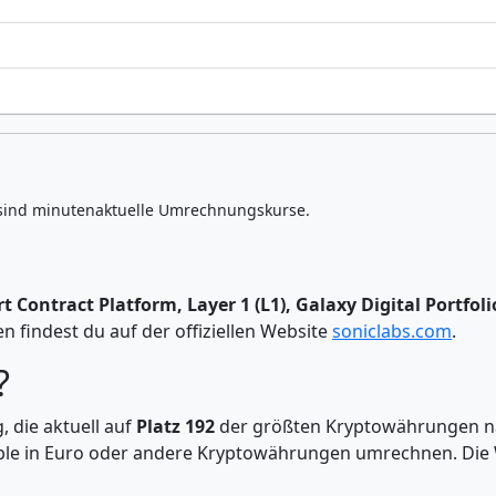
sind minutenaktuelle Umrechnungskurse.
t Contract Platform, Layer 1 (L1), Galaxy Digital Portfol
 findest du auf der offiziellen Website
soniclabs.com
.
?
, die aktuell auf
Platz 192
der größten Kryptowährungen nac
able in Euro oder andere Kryptowährungen umrechnen. Die