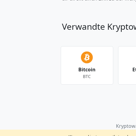
Verwandte Krypt
Bitcoin
E
BTC
Andere Währungen
Kryptow