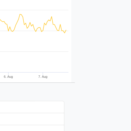
6. Aug
7. Aug