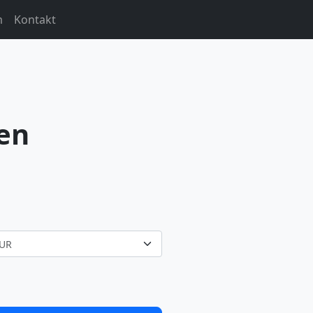
m
Kontakt
en
UR