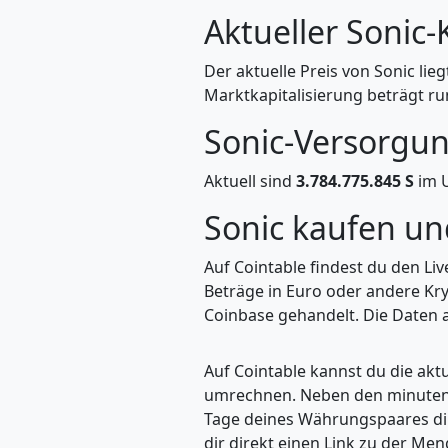
Aktueller Sonic-
Der aktuelle Preis von Sonic lieg
Marktkapitalisierung beträgt ru
Sonic-Versorgu
Aktuell sind
3.784.775.845 S
im U
Sonic kaufen u
Auf Cointable findest du den Li
Beträge in Euro oder andere Kry
Coinbase gehandelt. Die Daten a
Auf Cointable kannst du die ak
umrechnen. Neben den minuteng
Tage deines Währungspaares dire
dir direkt einen Link zu der M