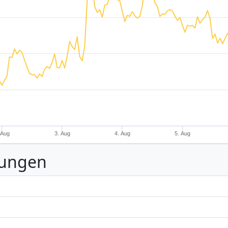
 Aug
3. Aug
4. Aug
5. Aug
nungen