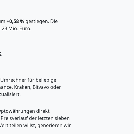
 um
+0,58 %
gestiegen. Die
 23 Mio. Euro.
.
n Umrechner für beliebige
ance, Kraken, Bitvavo oder
alisiert.
ryptowährungen direkt
eisverlauf der letzten sieben
t teilen willst, generieren wir