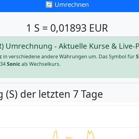
🔄 Umrechnen
1 S = 0,01893 EUR
UR) Umrechnung - Aktuelle Kurse & Live-
c
in verschiedene andere Währungen um. Das Symbol für
S
334
Sonic
als Wechselkurs.
 (S) der letzten 7 Tage