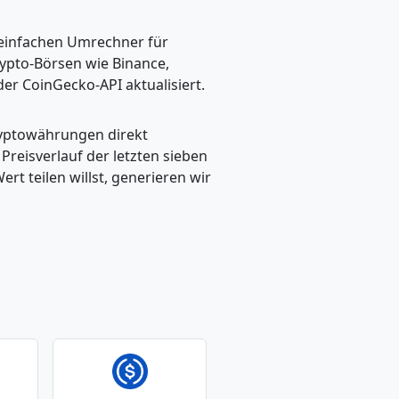
n einfachen Umrechner für
rypto-Börsen wie Binance,
er CoinGecko-API aktualisiert.
ryptowährungen direkt
eisverlauf der letzten sieben
t teilen willst, generieren wir