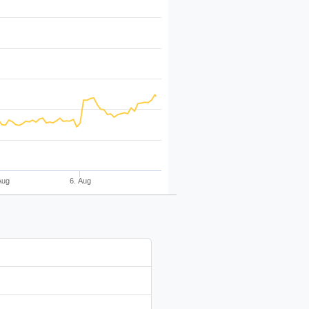
Aug
6. Aug