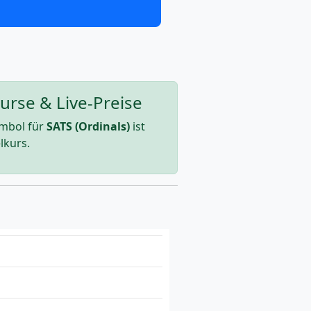
urse & Live-Preise
mbol für
SATS (Ordinals)
ist
lkurs.