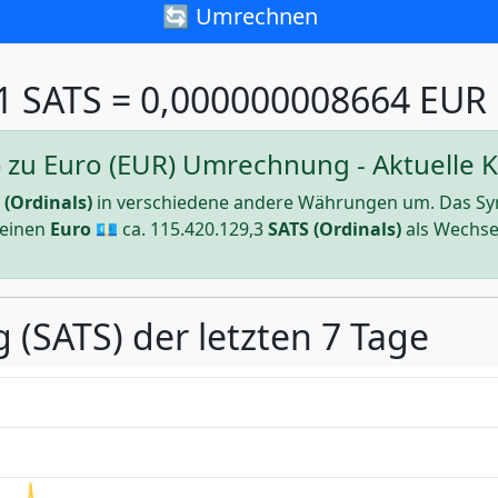
🔄 Umrechnen
1 SATS = 0,000000008664 EUR
S) zu Euro (EUR) Umrechnung - Aktuelle K
 (Ordinals)
in verschiedene andere Währungen um. Das Sy
 einen
Euro
💶 ca.
115.420.129,3
SATS (Ordinals)
als Wechse
 (SATS) der letzten 7 Tage