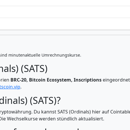
sind minutenaktuelle Umrechnungskurse.
als) (SATS)
orien
BRC-20, Bitcoin Ecosystem, Inscriptions
eingeordnet
tscoin.vip
.
dinals) (SATS)?
Kryptowährung. Du kannst SATS (Ordinals) hier auf Cointabl
e Wechselkurse werden stündlich aktualisiert.