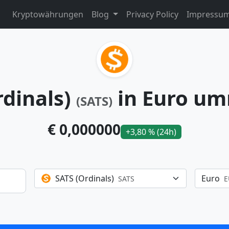
Kryptowährungen
Blog
Privacy Policy
Impressu
rdinals)
in Euro um
(SATS)
€ 0,000000
+3,80 % (24h)
SATS (Ordinals)
Euro
SATS
E