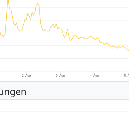
2. Aug
3. Aug
4. Aug
5. 
nungen