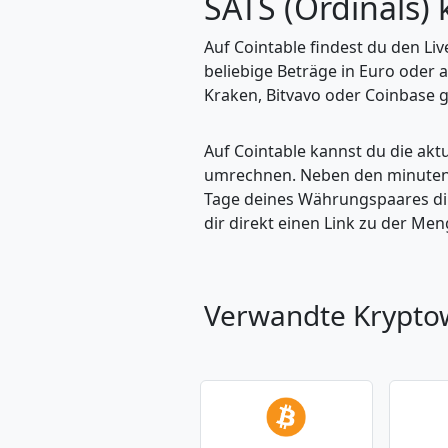
SATS (Ordinals
Auf Cointable findest du den Li
beliebige Beträge in Euro oder 
Kraken, Bitvavo oder Coinbase g
Auf Cointable kannst du die ak
umrechnen. Neben den minuteng
Tage deines Währungspaares dire
dir direkt einen Link zu der M
Verwandte Krypt