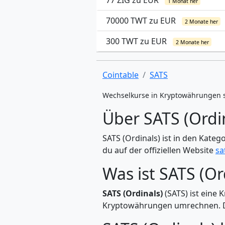
77 ZIG zu EUR
1 Monat her
70000 TWT zu EUR
2 Monate her
300 TWT zu EUR
2 Monate her
Cointable
SATS
Wechselkurse in Kryptowährungen 
Über SATS (Ordin
SATS (Ordinals) ist in den Kateg
du auf der offiziellen Website
sa
Was ist SATS (Or
SATS (Ordinals)
(SATS) ist eine 
Kryptowährungen umrechnen. Di