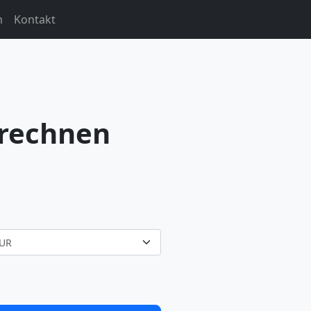
m
Kontakt
rechnen
UR