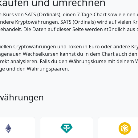
) kaufen und umrechnen
ve-Kurs von SATS (Ordinals), einen 7-Tage-Chart sowie eine
andere Kryptowährungen. SATS (Ordinals) wird auf vielen K
ehandelt. Die Daten auf dieser Seite werden stündlich aus d
tuellen Cryptowährungen und Token in Euro oder andere K
enauen Wechselkursen kannst du in dem Chart auch den Pr
kt analysieren. Falls du den Währungskurse mit deinem Wer
enge und den Währungspaaren.
owährungen