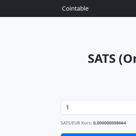
Cointable
SATS (O
Betrag
SATS/EUR Kurs:
0,000000008664