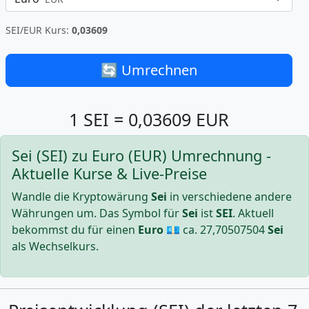
SEI/EUR Kurs:
0,03609
🔄 Umrechnen
1 SEI = 0,03609 EUR
Sei (SEI) zu Euro (EUR) Umrechnung -
Aktuelle Kurse & Live-Preise
Wandle die Kryptowärung
Sei
in verschiedene andere
Währungen um. Das Symbol für
Sei
ist
SEI
. Aktuell
bekommst du für einen
Euro
💶 ca.
27,70507504
Sei
als Wechselkurs.