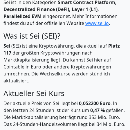
Sei ist in den Kategorien
Smart Contract Platform,
Decentralized Finance (DeFi), Layer 1 (L1),
Parallelized EVM
eingeordnet. Mehr Informationen
findest du auf der offiziellen Website
www.sei.io
.
Was ist Sei (SEI)?
Sei
(SEI) ist eine Kryptowährung, die aktuell auf
Platz
117
der größten Kryptowährungen nach
Marktkapitalisierung liegt. Du kannst Sei hier auf
Cointable in Euro oder andere Kryptowährungen
umrechnen. Die Wechselkurse werden stündlich
aktualisiert.
Aktueller Sei-Kurs
Der aktuelle Preis von Sei liegt bei
0,052200 Euro
. In
den letzten 24 Stunden ist der Kurs um
0,47 %
gefallen.
Die Marktkapitalisierung beträgt rund 353 Mio. Euro.
Das 24-Stunden-Handelsvolumen liegt bei 34 Mio. Euro.