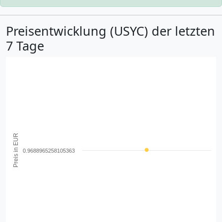
Preisentwicklung (USYC) der letzten
7 Tage
Preis in EUR
0.9688965258105363