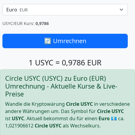
Euro
EUR
USYC/EUR Kurs:
0,9786
🔄 Umrechnen
1 USYC = 0,9786 EUR
Circle USYC (USYC) zu Euro (EUR)
Umrechnung - Aktuelle Kurse & Live-
Preise
Wandle die Kryptowärung
Circle USYC
in verschiedene
andere Währungen um. Das Symbol für
Circle USYC
ist
USYC
. Aktuell bekommst du für einen
Euro
💶 ca.
1,021906612
Circle USYC
als Wechselkurs.