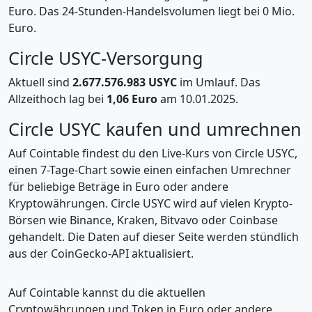
Euro. Das 24-Stunden-Handelsvolumen liegt bei 0 Mio.
Euro.
Circle USYC-Versorgung
Aktuell sind
2.677.576.983 USYC
im Umlauf. Das
Allzeithoch lag bei
1,06 Euro
am 10.01.2025.
Circle USYC kaufen und umrechnen
Auf Cointable findest du den Live-Kurs von Circle USYC,
einen 7-Tage-Chart sowie einen einfachen Umrechner
für beliebige Beträge in Euro oder andere
Kryptowährungen. Circle USYC wird auf vielen Krypto-
Börsen wie Binance, Kraken, Bitvavo oder Coinbase
gehandelt. Die Daten auf dieser Seite werden stündlich
aus der CoinGecko-API aktualisiert.
Auf Cointable kannst du die aktuellen
Cryptowährungen und Token in Euro oder andere