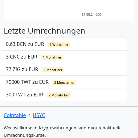
17:58:24.000
Letzte Umrechnungen
0.63 BCN zu EUR
1 Woche her
3 CNC zu EUR
1 Monat her
77 ZIG zu EUR
1 Monat her
70000 TWT zu EUR
2 Monate her
300 TWT zu EUR
2 Monate her
Cointable
USYC
Wechselkurse in Kryptowährungen sind minutenaktuelle
Umrechnungskurse.