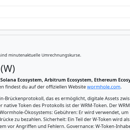
sind minutenaktuelle Umrechnungskurse.
(W)
n
Solana Ecosystem, Arbitrum Ecosystem, Ethereum Ecosy
 findest du auf der offiziellen Website
wormhole.com
.
n-Brückenprotokoll, das es ermöglicht, digitale Assets zw
Der native Token des Protokolls ist der WRM-Token. Der WR
 Wormhole-Ökosystems: Gebühren: Er wird verwendet, um 
cke zu bezahlen. Sicherheit: Ein Teil der W-Token wird als 
ystem vor Angriffen und Fehlern. Governance: W-Token-Inha