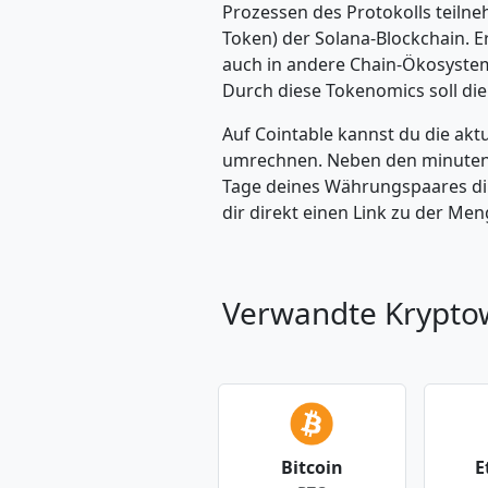
Prozessen des Protokolls teiln
Token) der Solana-Blockchain. E
auch in andere Chain-Ökosysteme
Durch diese Tokenomics soll die
Auf Cointable kannst du die ak
umrechnen. Neben den minuteng
Tage deines Währungspaares dire
dir direkt einen Link zu der M
Verwandte Krypt
Bitcoin
E