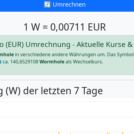
🔄 Umrechnen
1 W = 0,00711 EUR
o (EUR) Umrechnung - Aktuelle Kurse & 
mhole
in verschiedene andere Währungen um. Das Symbol
 ca.
140,6529108
Wormhole
als Wechselkurs.
 (W) der letzten 7 Tage