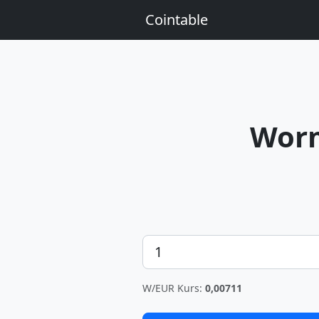
Cointable
Wor
Betrag
W/EUR Kurs:
0,00711