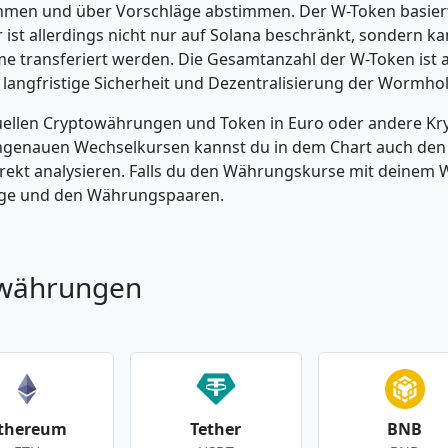
ehmen und über Vorschläge abstimmen. Der W-Token basiert
r ist allerdings nicht nur auf Solana beschränkt, sondern 
 transferiert werden. Die Gesamtanzahl der W-Token ist a
 langfristige Sicherheit und Dezentralisierung der Wormho
tuellen Cryptowährungen und Token in Euro oder andere K
enauen Wechselkursen kannst du in dem Chart auch den Pr
kt analysieren. Falls du den Währungskurse mit deinem Wer
enge und den Währungspaaren.
owährungen
thereum
Tether
BNB