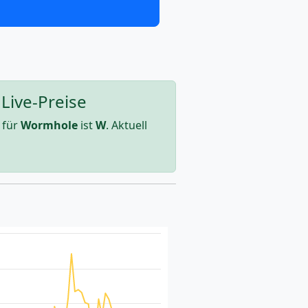
Live-Preise
 für
Wormhole
ist
W
. Aktuell