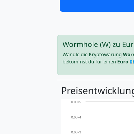
Wormhole (W) zu Eur
Wandle die Kryptowärung
Wor
bekommst du für einen
Euro
💶
Preisentwicklung
0.0075
0.0074
0.0073