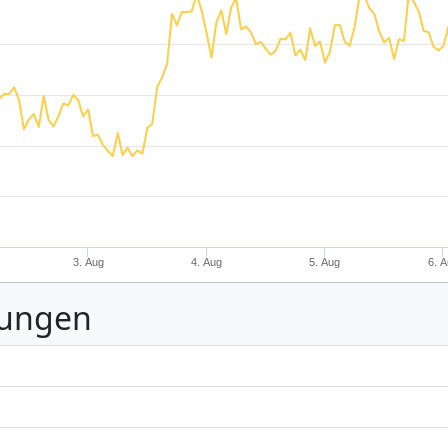
3. Aug
4. Aug
5. Aug
6. 
nungen