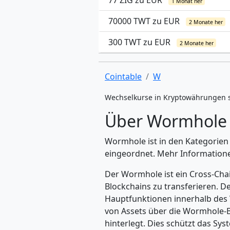
77 ZIG zu EUR
1 Monat her
70000 TWT zu EUR
2 Monate her
300 TWT zu EUR
2 Monate her
Cointable
W
Wechselkurse in Kryptowährungen 
Über Wormhole 
Wormhole ist in den Kategorie
eingeordnet. Mehr Informationen
Der Wormhole ist ein Cross-Chai
Blockchains zu transferieren. 
Hauptfunktionen innerhalb des
von Assets über die Wormhole-Brü
hinterlegt. Dies schützt das S