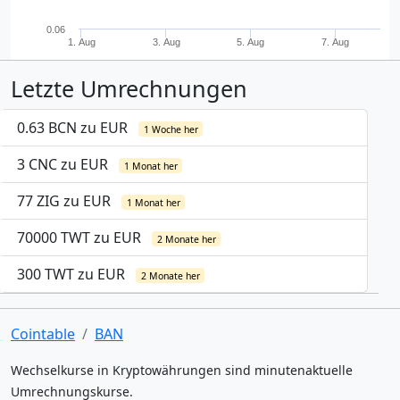
0.06
1. Aug
3. Aug
5. Aug
7. Aug
Letzte Umrechnungen
0.63 BCN zu EUR
1 Woche her
3 CNC zu EUR
1 Monat her
77 ZIG zu EUR
1 Monat her
70000 TWT zu EUR
2 Monate her
300 TWT zu EUR
2 Monate her
Cointable
BAN
Wechselkurse in Kryptowährungen sind minutenaktuelle
Umrechnungskurse.