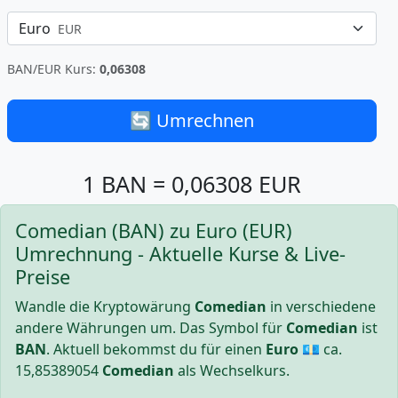
Euro
EUR
BAN/EUR Kurs:
0,06308
🔄 Umrechnen
1 BAN = 0,06308 EUR
Comedian (BAN) zu Euro (EUR)
Umrechnung - Aktuelle Kurse & Live-
Preise
Wandle die Kryptowärung
Comedian
in verschiedene
andere Währungen um. Das Symbol für
Comedian
ist
BAN
. Aktuell bekommst du für einen
Euro
💶 ca.
15,85389054
Comedian
als Wechselkurs.