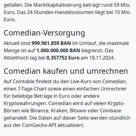
gefallen. Die Marktkapitalisierung beträgt rund 59 Mio.
Euro. Das 24-Stunden-Handelsvolumen liegt bei 10 Mio.
Euro.
Comedian-Versorgung
Aktuell sind
999.961.859 BAN
im Umlauf, die maximale
Menge ist auf
1.000.000.000 BAN
begrenzt. Das
Allzeithoch lag bei
0,357752 Euro
am 18.11.2024.
Comedian kaufen und umrechnen
Auf Cointable findest du den Live-Kurs von Comedian,
einen 7-Tage-Chart sowie einen einfachen Umrechner
für beliebige Beträge in Euro oder andere
Kryptowährungen. Comedian wird auf vielen Krypto-
Börsen wie Binance, Kraken, Bitvavo oder Coinbase
gehandelt. Die Daten auf dieser Seite werden stündlich
aus der CoinGecko-API aktualisiert.