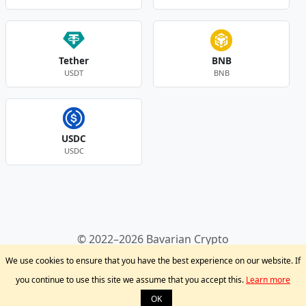
Tether
BNB
USDT
BNB
USDC
USDC
Andere Währungen
© 2022–2026 Bavarian Crypto
Kryptowährungen
Privacy Policy
Disclaimer
We use cookies to ensure that you have the best experience on our website. If
Krypto Blog
Support
you continue to use this site we assume that you accept this.
Learn more
OK