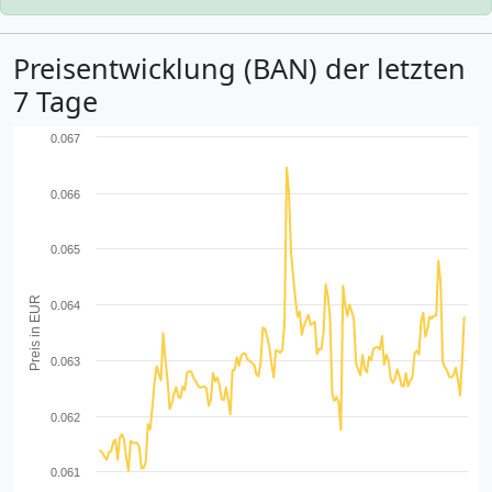
Preisentwicklung (BAN) der letzten
7 Tage
0.067
0.066
0.065
Preis in EUR
0.064
0.063
0.062
0.061