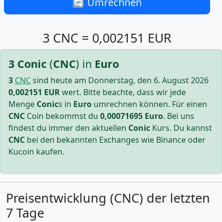
🔄 Umrechnen
3 CNC = 0,002151 EUR
3
Conic
(
CNC
) in
Euro
3
CNC
sind
heute am Donnerstag, den 6. August 2026
0,002151
EUR
wert. Bitte beachte, dass wir jede
Menge
Conic
s in
Euro
umrechnen können. Für einen
CNC
Coin bekommst du
0,00071695
Euro
. Bei uns
findest du immer den aktuellen
Conic
Kurs. Du kannst
CNC
bei den bekannten Exchanges wie Binance oder
Kucoin kaufen.
Preisentwicklung (CNC) der letzten
7 Tage