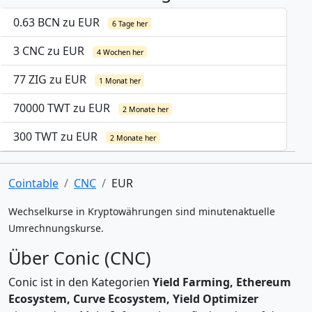
0.63 BCN zu EUR
6 Tage her
3 CNC zu EUR
4 Wochen her
77 ZIG zu EUR
1 Monat her
70000 TWT zu EUR
2 Monate her
300 TWT zu EUR
2 Monate her
Cointable
CNC
EUR
Wechselkurse in Kryptowährungen sind minutenaktuelle
Umrechnungskurse.
Über Conic (CNC)
Conic ist in den Kategorien
Yield Farming, Ethereum
Ecosystem, Curve Ecosystem, Yield Optimizer