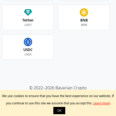
Tether
BNB
USDT
BNB
USDC
USDC
Andere Währungen
© 2022–2026 Bavarian Crypto
Kryptowährungen
Privacy Policy
Disclaimer
We use cookies to ensure that you have the best experience on our website. If
Krypto Blog
Support
you continue to use this site we assume that you accept this.
Learn more
OK