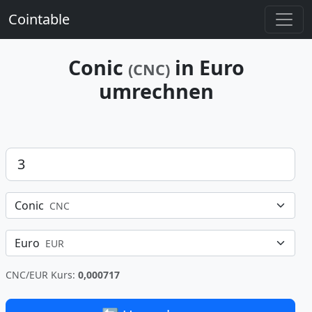
Cointable
Conic
in Euro
(CNC)
umrechnen
Betrag
Conic
CNC
Euro
EUR
CNC/EUR Kurs:
0,000717