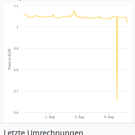
1.1
1
0.9
Preis in EUR
0.8
0.7
0.6
1. Aug
3. Aug
5. Aug
Letzte Umrechnungen