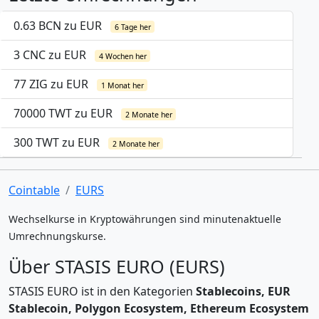
0.63 BCN zu EUR
6 Tage her
3 CNC zu EUR
4 Wochen her
77 ZIG zu EUR
1 Monat her
70000 TWT zu EUR
2 Monate her
300 TWT zu EUR
2 Monate her
Cointable
EURS
Wechselkurse in Kryptowährungen sind minutenaktuelle
Umrechnungskurse.
Über STASIS EURO (EURS)
STASIS EURO ist in den Kategorien
Stablecoins, EUR
Stablecoin, Polygon Ecosystem, Ethereum Ecosystem