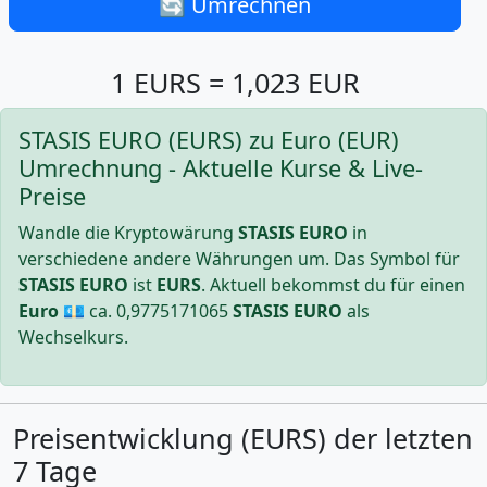
🔄 Umrechnen
1 EURS = 1,023 EUR
STASIS EURO (EURS) zu Euro (EUR)
Umrechnung - Aktuelle Kurse & Live-
Preise
Wandle die Kryptowärung
STASIS EURO
in
verschiedene andere Währungen um. Das Symbol für
STASIS EURO
ist
EURS
. Aktuell bekommst du für einen
Euro
💶 ca.
0,9775171065
STASIS EURO
als
Wechselkurs.
Preisentwicklung (EURS) der letzten
7 Tage