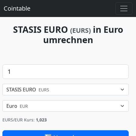
Cointable
STASIS EURO
in Euro
(EURS)
umrechnen
Betrag
STASIS EURO
EURS
Euro
EUR
EURS/EUR Kurs:
1,023