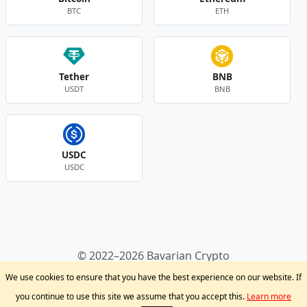
BTC
ETH
Tether
BNB
USDT
BNB
USDC
USDC
Andere Währungen
© 2022–2026 Bavarian Crypto
Kryptowährungen
Privacy Policy
Disclaimer
We use cookies to ensure that you have the best experience on our website. If
Krypto Blog
Support
you continue to use this site we assume that you accept this.
Learn more