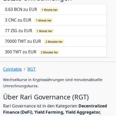
0.63 BCN zu EUR
1 Woche her
3 CNC zu EUR
1 Monat her
77 ZIG zu EUR
1 Monat her
70000 TWT zu EUR
2 Monate her
300 TWT zu EUR
2 Monate her
Cointable
RGT
Wechselkurse in Kryptowährungen sind minutenaktuelle
Umrechnungskurse.
Über Rari Governance (RGT)
Rari Governance ist in den Kategorien
Decentralized
Finance (DeFi), Yield Farming, Yield Aggregator,