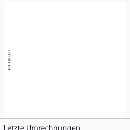
Preis in EUR
Letzte Umrechnungen