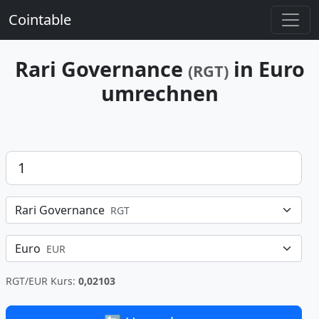
Cointable
Rari Governance
in Euro
(RGT)
umrechnen
Betrag
Rari Governance
RGT
Euro
EUR
RGT/EUR Kurs:
0,02103