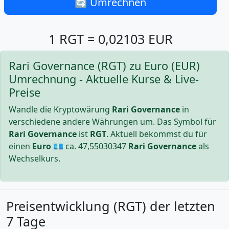
🔄 Umrechnen
1 RGT = 0,02103 EUR
Rari Governance (RGT) zu Euro (EUR)
Umrechnung - Aktuelle Kurse & Live-
Preise
Wandle die Kryptowärung
Rari Governance
in
verschiedene andere Währungen um. Das Symbol für
Rari Governance
ist
RGT
. Aktuell bekommst du für
einen
Euro
💶 ca.
47,55030347
Rari Governance
als
Wechselkurs.
Preisentwicklung (RGT) der letzten
7 Tage