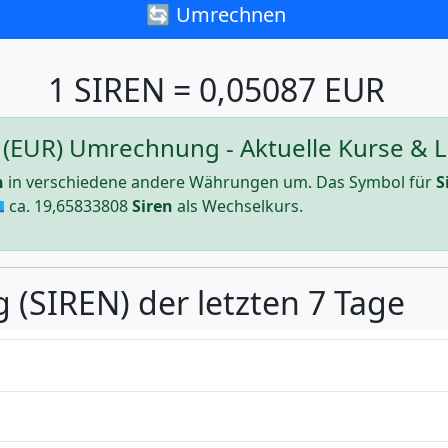
🔄 Umrechnen
1 SIREN = 0,05087 EUR
o (EUR) Umrechnung - Aktuelle Kurse & L
n
in verschiedene andere Währungen um. Das Symbol für
S
 ca.
19,65833808
Siren
als Wechselkurs.
 (SIREN) der letzten 7 Tage