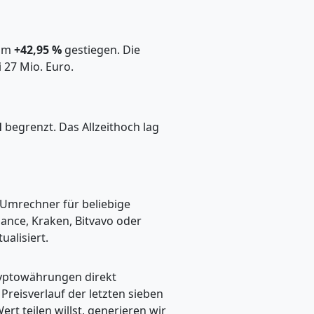
 um
+42,95 %
gestiegen. Die
 27 Mio. Euro.
N
begrenzt. Das Allzeithoch lag
n Umrechner für beliebige
ance, Kraken, Bitvavo oder
alisiert.
ryptowährungen direkt
eisverlauf der letzten sieben
t teilen willst, generieren wir