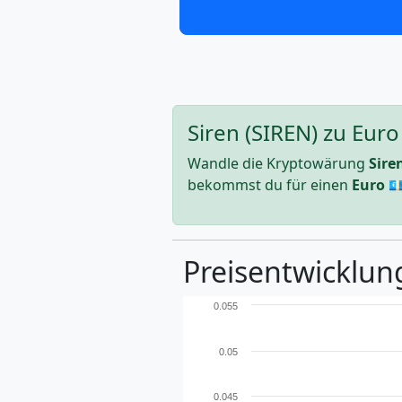
Siren (SIREN) zu Eur
Wandle die Kryptowärung
Sire
bekommst du für einen
Euro
💶
Preisentwicklung
0.055
0.05
0.045