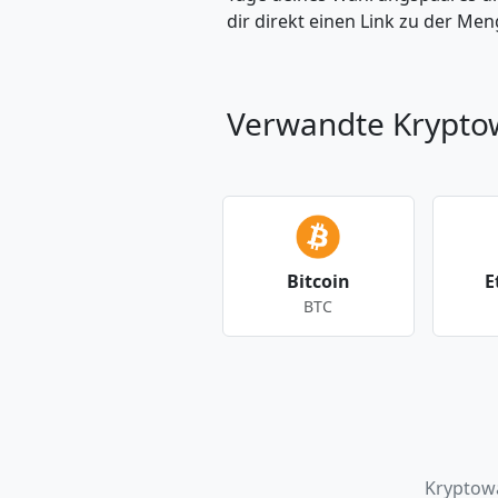
dir direkt einen Link zu der M
Verwandte Krypt
Bitcoin
E
BTC
Andere Währungen
Kryptow