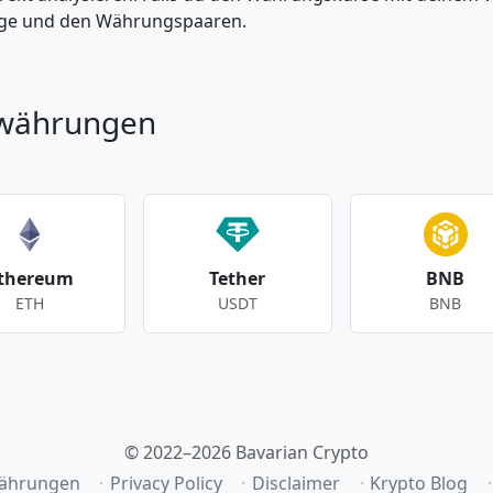
enge und den Währungspaaren.
owährungen
thereum
Tether
BNB
ETH
USDT
BNB
© 2022–2026 Bavarian Crypto
ährungen
Privacy Policy
Disclaimer
Krypto Blog