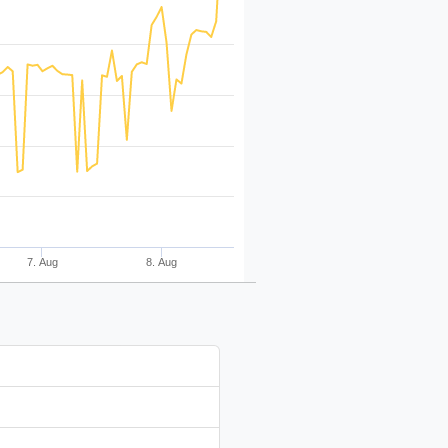
7. Aug
8. Aug