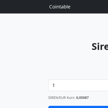
Cointable
Sir
Betrag
SIREN/EUR Kurs:
0,05087