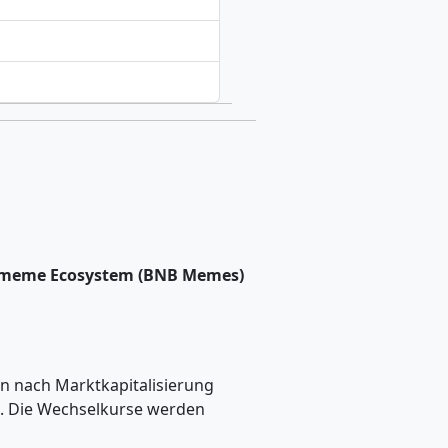
r.meme Ecosystem (BNB Memes)
 nach Marktkapitalisierung
n. Die Wechselkurse werden