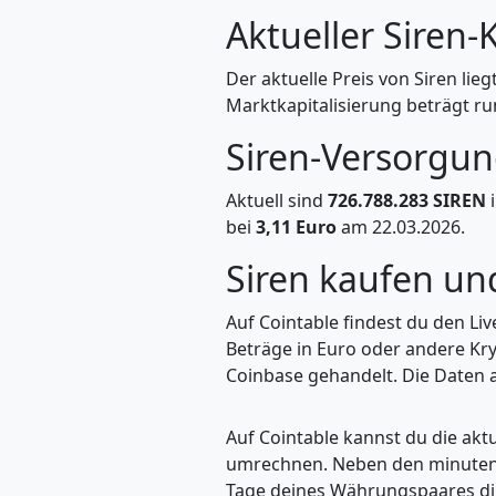
Aktueller Siren-
Der aktuelle Preis von Siren lieg
Marktkapitalisierung beträgt ru
Siren-Versorgu
Aktuell sind
726.788.283 SIREN
i
bei
3,11 Euro
am 22.03.2026.
Siren kaufen u
Auf Cointable findest du den Li
Beträge in Euro oder andere Kry
Coinbase gehandelt. Die Daten a
Auf Cointable kannst du die ak
umrechnen. Neben den minuteng
Tage deines Währungspaares dire