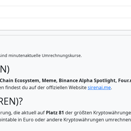
sind minutenaktuelle Umrechnungskurse.
EN)
Chain Ecosystem, Meme, Binance Alpha Spotlight, Fou
 findest du auf der offiziellen Website
sirenai.me
.
IREN)?
rung, die aktuell auf
Platz 81
der größten Kryptowährungen
f Cointable in Euro oder andere Kryptowährungen umrechne