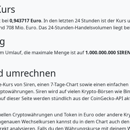
Kurs
t bei
0,943717 Euro
. In den letzten 24 Stunden ist der Kurs
nd 708 Mio. Euro. Das 24-Stunden-Handelsvolumen liegt bei
ng
m Umlauf, die maximale Menge ist auf
1.000.000.000 SIRE
nd umrechnen
ve-Kurs von Siren, einen 7-Tage-Chart sowie einen einfache
ptowährungen. Siren wird auf vielen Krypto-Börsen wie Bin
uf dieser Seite werden stündlich aus der CoinGecko-API aktu
tuellen Cryptowährungen und Token in Euro oder andere K
enauen Wechselkursen kannst du in dem Chart auch den Pr
kt analysieren. Falls du den Währungskurse mit deinem Wer