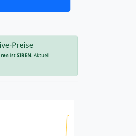
ive-Preise
iren
ist
SIREN
. Aktuell