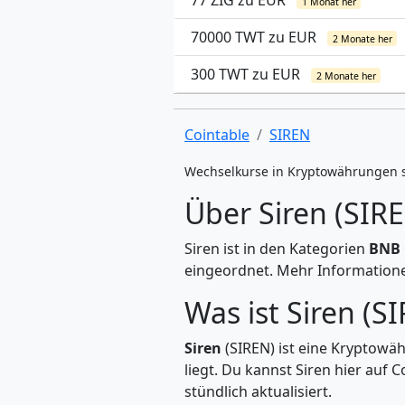
77 ZIG zu EUR
1 Monat her
70000 TWT zu EUR
2 Monate her
300 TWT zu EUR
2 Monate her
Cointable
SIREN
Wechselkurse in Kryptowährungen 
Über Siren (SIR
Siren ist in den Kategorien
BNB 
eingeordnet. Mehr Informationen
Was ist Siren (S
Siren
(SIREN) ist eine Kryptowäh
liegt. Du kannst Siren hier au
stündlich aktualisiert.