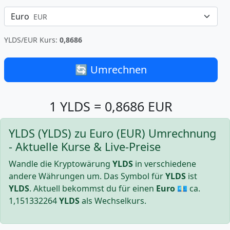
Euro
EUR
YLDS/EUR Kurs:
0,8686
🔄 Umrechnen
1 YLDS = 0,8686 EUR
YLDS (YLDS) zu Euro (EUR) Umrechnung
- Aktuelle Kurse & Live-Preise
Wandle die Kryptowärung
YLDS
in verschiedene
andere Währungen um. Das Symbol für
YLDS
ist
YLDS
. Aktuell bekommst du für einen
Euro
💶 ca.
1,151332264
YLDS
als Wechselkurs.