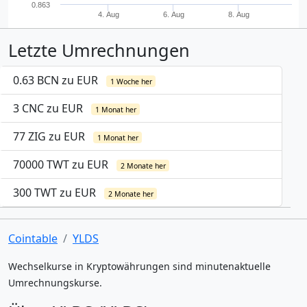
0.863
4. Aug
6. Aug
8. Aug
Letzte Umrechnungen
0.63 BCN zu EUR
1 Woche her
3 CNC zu EUR
1 Monat her
77 ZIG zu EUR
1 Monat her
70000 TWT zu EUR
2 Monate her
300 TWT zu EUR
2 Monate her
Cointable
YLDS
Wechselkurse in Kryptowährungen sind minutenaktuelle
Umrechnungskurse.