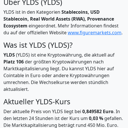
Über YLDS (YLDS)
YLDS ist in den Kategorien
Stablecoins, USD
Stablecoin, Real World Assets (RWA), Provenance
Ecosystem
eingeordnet. Mehr Informationen findest
du auf der offiziellen Website
www.figuremarkets.com
.
Was ist YLDS (YLDS)?
YLDS
(YLDS) ist eine Kryptowährung, die aktuell auf
Platz 106
der größten Kryptowährungen nach
Marktkapitalisierung liegt. Du kannst YLDS hier auf
Cointable in Euro oder andere Kryptowährungen
umrechnen. Die Wechselkurse werden stündlich
aktualisiert.
Aktueller YLDS-Kurs
Der aktuelle Preis von YLDS liegt bei
0,849582 Euro
. In
den letzten 24 Stunden ist der Kurs um
0,03 %
gefallen.
Die Marktkapitalisierung beträgt rund 450 Mio. Euro.