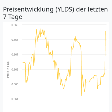
Preisentwicklung (YLDS) der letzten
7 Tage
0.869
0.868
0.867
Preis in EUR
0.866
0.865
0.864