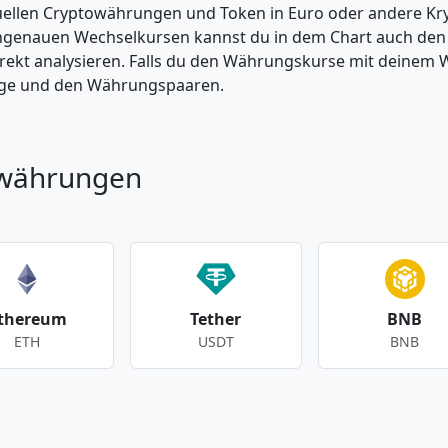
tuellen Cryptowährungen und Token in Euro oder andere K
enauen Wechselkursen kannst du in dem Chart auch den Pr
kt analysieren. Falls du den Währungskurse mit deinem Wer
enge und den Währungspaaren.
owährungen
thereum
Tether
BNB
ETH
USDT
BNB