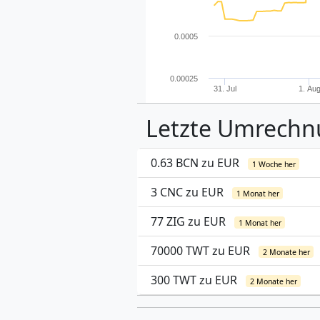
0.0005
0.00025
31. Jul
1. Au
Letzte Umrech
0.63 BCN zu EUR
1 Woche her
3 CNC zu EUR
1 Monat her
77 ZIG zu EUR
1 Monat her
70000 TWT zu EUR
2 Monate her
300 TWT zu EUR
2 Monate her