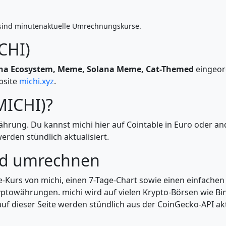
sind minutenaktuelle Umrechnungskurse.
CHI)
na Ecosystem, Meme, Solana Meme, Cat-Themed
eingeor
ebsite
michi.xyz
.
MICHI)?
währung. Du kannst michi hier auf Cointable in Euro oder 
rden stündlich aktualisiert.
nd umrechnen
ve-Kurs von michi, einen 7-Tage-Chart sowie einen einfache
ptowährungen. michi wird auf vielen Krypto-Börsen wie Bin
uf dieser Seite werden stündlich aus der CoinGecko-API aktu