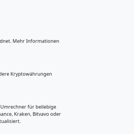
dnet. Mehr Informationen
andere Kryptowährungen
n Umrechner für beliebige
ance, Kraken, Bitvavo oder
alisiert.