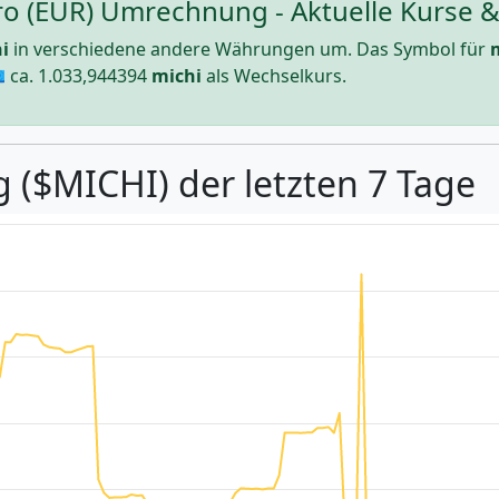
ro (EUR) Umrechnung - Aktuelle Kurse &
i
in verschiedene andere Währungen um. Das Symbol für
 ca.
1.033,944394
michi
als Wechselkurs.
 ($MICHI) der letzten 7 Tage