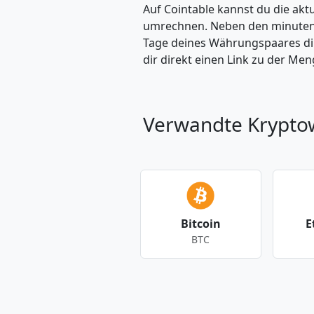
Auf Cointable kannst du die ak
umrechnen. Neben den minuteng
Tage deines Währungspaares dire
dir direkt einen Link zu der M
Verwandte Krypt
Bitcoin
E
BTC
Andere Währungen