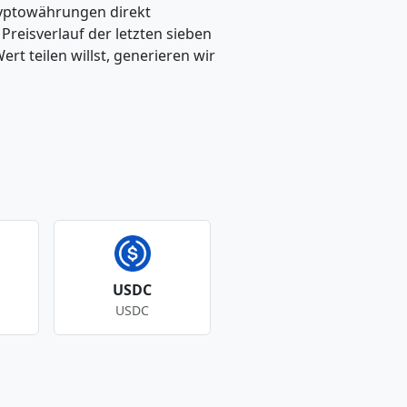
ryptowährungen direkt
eisverlauf der letzten sieben
t teilen willst, generieren wir
USDC
USDC