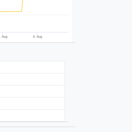
. Aug
6. Aug