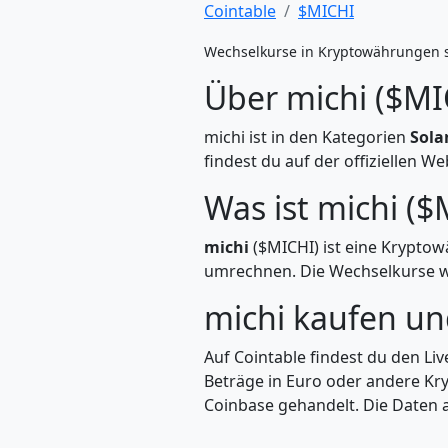
Cointable
$MICHI
Wechselkurse in Kryptowährungen 
Über michi ($MI
michi ist in den Kategorien
Sola
findest du auf der offiziellen W
Was ist michi ($
michi
($MICHI) ist eine Krypto
umrechnen. Die Wechselkurse we
michi kaufen u
Auf Cointable findest du den Li
Beträge in Euro oder andere Kry
Coinbase gehandelt. Die Daten a