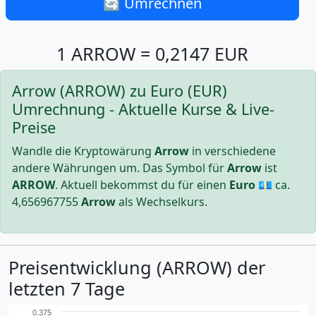
🔄 Umrechnen
1 ARROW = 0,2147 EUR
Arrow (ARROW) zu Euro (EUR)
Umrechnung - Aktuelle Kurse & Live-
Preise
Wandle die Kryptowärung
Arrow
in verschiedene
andere Währungen um. Das Symbol für
Arrow
ist
ARROW
. Aktuell bekommst du für einen
Euro
💶 ca.
4,656967755
Arrow
als Wechselkurs.
Preisentwicklung (ARROW) der
letzten 7 Tage
0.375