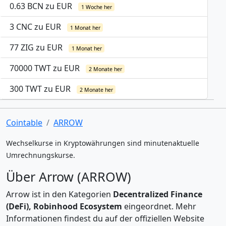
0.63 BCN zu EUR
1 Woche her
3 CNC zu EUR
1 Monat her
77 ZIG zu EUR
1 Monat her
70000 TWT zu EUR
2 Monate her
300 TWT zu EUR
2 Monate her
Cointable
ARROW
Wechselkurse in Kryptowährungen sind minutenaktuelle
Umrechnungskurse.
Über Arrow (ARROW)
Arrow ist in den Kategorien
Decentralized Finance
(DeFi), Robinhood Ecosystem
eingeordnet. Mehr
Informationen findest du auf der offiziellen Website