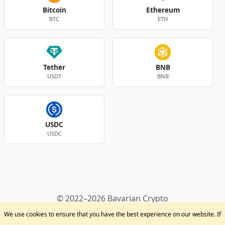
Bitcoin
Ethereum
BTC
ETH
Tether
BNB
USDT
BNB
USDC
USDC
Andere Währungen
© 2022–2026 Bavarian Crypto
Kryptowährungen
Privacy Policy
Disclaimer
We use cookies to ensure that you have the best experience on our website. If
Krypto Blog
Support