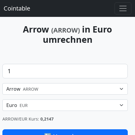
Cointable
Arrow
in Euro
(ARROW)
umrechnen
Betrag
Arrow
ARROW
Euro
EUR
ARROW/EUR Kurs:
0,2147