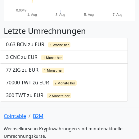
0.0049
1. Aug
3. Aug
5. Aug
7. Aug
Letzte Umrechnungen
0.63 BCN zu EUR
1 Woche her
3 CNC zu EUR
1 Monat her
77 ZIG zu EUR
1 Monat her
70000 TWT zu EUR
2 Monate her
300 TWT zu EUR
2 Monate her
Cointable
B2M
Wechselkurse in Kryptowährungen sind minutenaktuelle
Umrechnungskurse.