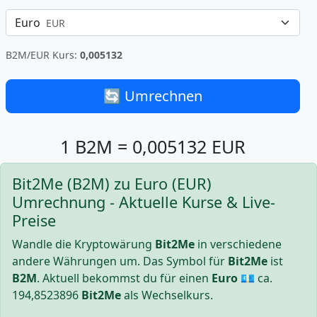
Euro
EUR
B2M/EUR Kurs:
0,005132
🔄 Umrechnen
1 B2M = 0,005132 EUR
Bit2Me (B2M) zu Euro (EUR)
Umrechnung - Aktuelle Kurse & Live-
Preise
Wandle die Kryptowärung
Bit2Me
in verschiedene
andere Währungen um. Das Symbol für
Bit2Me
ist
B2M
. Aktuell bekommst du für einen
Euro
💶 ca.
194,8523896
Bit2Me
als Wechselkurs.