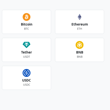
Bitcoin
Ethereum
BTC
ETH
Tether
BNB
USDT
BNB
USDC
USDC
Andere Währungen