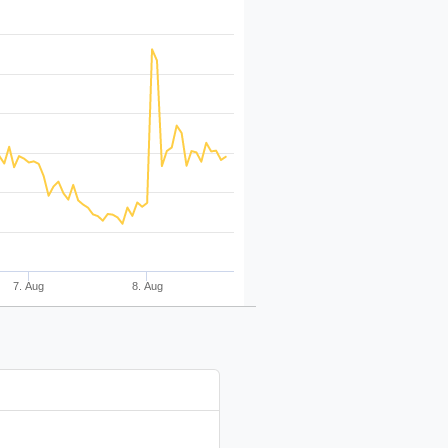
7. Aug
8. Aug