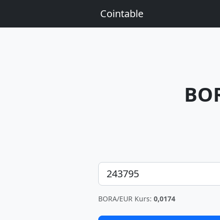
Cointable
BO
Betrag
BORA/EUR Kurs:
0,0174