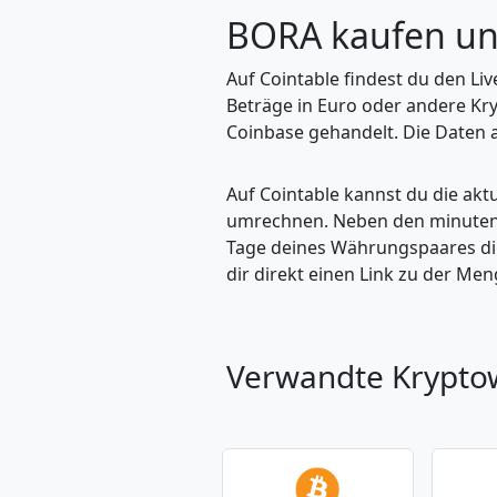
BORA kaufen u
Auf Cointable findest du den Li
Beträge in Euro oder andere Kr
Coinbase gehandelt. Die Daten a
Auf Cointable kannst du die ak
umrechnen. Neben den minuteng
Tage deines Währungspaares dire
dir direkt einen Link zu der M
Verwandte Krypt