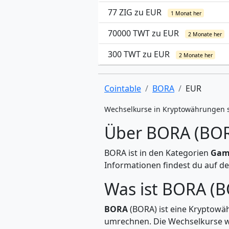
77 ZIG zu EUR
1 Monat her
70000 TWT zu EUR
2 Monate her
300 TWT zu EUR
2 Monate her
Cointable
BORA
EUR
Wechselkurse in Kryptowährungen 
Über BORA (BO
BORA ist in den Kategorien
Gami
Informationen findest du auf de
Was ist BORA (
BORA
(BORA) ist eine Kryptowä
umrechnen. Die Wechselkurse we