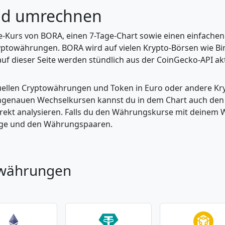
nd umrechnen
ve-Kurs von BORA, einen 7-Tage-Chart sowie einen einfache
yptowährungen. BORA wird auf vielen Krypto-Börsen wie Bin
uf dieser Seite werden stündlich aus der CoinGecko-API aktu
tuellen Cryptowährungen und Token in Euro oder andere K
enauen Wechselkursen kannst du in dem Chart auch den Pr
kt analysieren. Falls du den Währungskurse mit deinem Wer
enge und den Währungspaaren.
owährungen