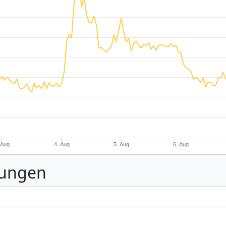
 Aug
4. Aug
5. Aug
6. Aug
nungen