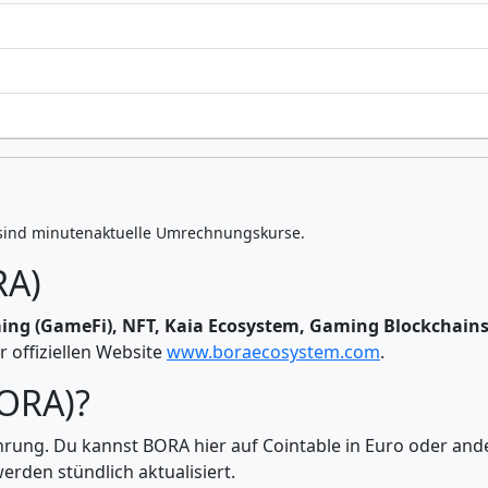
sind minutenaktuelle Umrechnungskurse.
RA)
ng (GameFi), NFT, Kaia Ecosystem, Gaming Blockchain
r offiziellen Website
www.boraecosystem.com
.
BORA)?
hrung. Du kannst BORA hier auf Cointable in Euro oder a
rden stündlich aktualisiert.