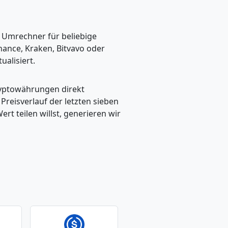
n Umrechner für beliebige
ance, Kraken, Bitvavo oder
alisiert.
ryptowährungen direkt
eisverlauf der letzten sieben
t teilen willst, generieren wir