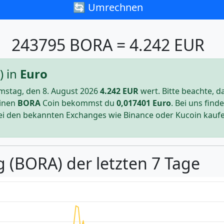
🔄 Umrechnen
243795 BORA = 4.242 EUR
) in
Euro
stag, den 8. August 2026
4.242
EUR
wert. Bitte beachte, 
inen
BORA
Coin bekommst du
0,017401
Euro
. Bei uns fin
i den bekannten Exchanges wie Binance oder Kucoin kaufe
g (BORA) der letzten 7 Tage