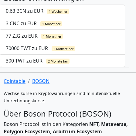
0.63 BCN zu EUR
1 Woche her
3 CNC zu EUR
1 Monat her
77 ZIG zu EUR
1 Monat her
70000 TWT zu EUR
2 Monate her
300 TWT zu EUR
2 Monate her
Cointable
BOSON
Wechselkurse in Kryptowährungen sind minutenaktuelle
Umrechnungskurse.
Über Boson Protocol (BOSON)
Boson Protocol ist in den Kategorien
NFT, Metaverse,
Polygon Ecosystem, Arbitrum Ecosystem