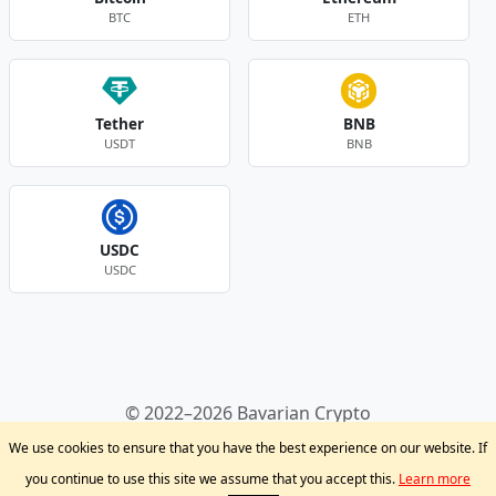
BTC
ETH
Tether
BNB
USDT
BNB
USDC
USDC
Andere Währungen
© 2022–2026 Bavarian Crypto
Kryptowährungen
Privacy Policy
Disclaimer
We use cookies to ensure that you have the best experience on our website. If
Krypto Blog
Support
you continue to use this site we assume that you accept this.
Learn more