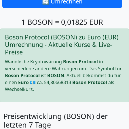
🔄 Umrechnen
1 BOSON = 0,01825 EUR
Boson Protocol (BOSON) zu Euro (EUR)
Umrechnung - Aktuelle Kurse & Live-
Preise
Wandle die Kryptowärung
Boson Protocol
in
verschiedene andere Währungen um. Das Symbol für
Boson Protocol
ist
BOSON
. Aktuell bekommst du für
einen
Euro
💶 ca.
54,80668313
Boson Protocol
als
Wechselkurs.
Preisentwicklung (BOSON) der
letzten 7 Tage