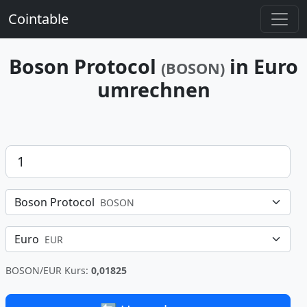
Cointable
Boson Protocol
in Euro
(BOSON)
umrechnen
Betrag
Boson Protocol
BOSON
Euro
EUR
BOSON/EUR Kurs:
0,01825