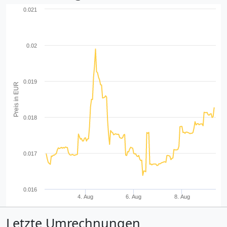
0.021
0.02
0.019
Preis in EUR
0.018
0.017
0.016
4. Aug
6. Aug
8. Aug
Letzte Umrechnungen