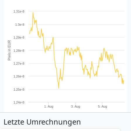
1.31e-8
1.3e-8
1.29e-8
Preis in EUR
1.28e-8
1.27e-8
1.26e-8
1.25e-8
1.24e-8
1. Aug
3. Aug
5. Aug
Letzte Umrechnungen