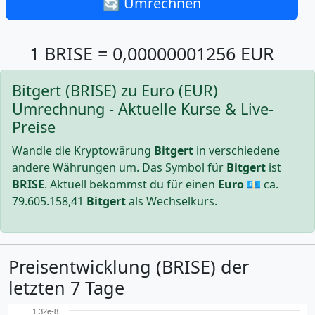
🔄 Umrechnen
1 BRISE = 0,00000001256 EUR
Bitgert (BRISE) zu Euro (EUR)
Umrechnung - Aktuelle Kurse & Live-
Preise
Wandle die Kryptowärung
Bitgert
in verschiedene
andere Währungen um. Das Symbol für
Bitgert
ist
BRISE
. Aktuell bekommst du für einen
Euro
💶 ca.
79.605.158,41
Bitgert
als Wechselkurs.
Preisentwicklung (BRISE) der
letzten 7 Tage
1.32e-8