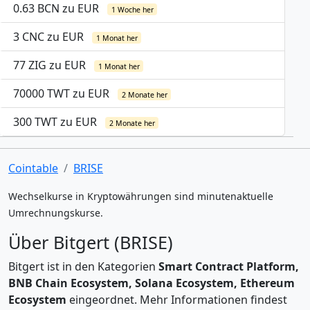
0.63 BCN zu EUR
1 Woche her
3 CNC zu EUR
1 Monat her
77 ZIG zu EUR
1 Monat her
70000 TWT zu EUR
2 Monate her
300 TWT zu EUR
2 Monate her
Cointable
BRISE
Wechselkurse in Kryptowährungen sind minutenaktuelle
Umrechnungskurse.
Über Bitgert (BRISE)
Bitgert ist in den Kategorien
Smart Contract Platform,
BNB Chain Ecosystem, Solana Ecosystem, Ethereum
Ecosystem
eingeordnet. Mehr Informationen findest