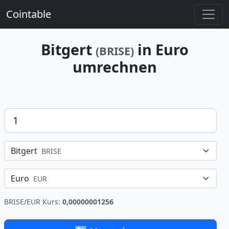
Cointable
Bitgert
in Euro
(BRISE)
umrechnen
Betrag
Bitgert
BRISE
Euro
EUR
BRISE/EUR Kurs:
0,00000001256