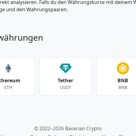
kt analysieren. Falls du den Währungskurse mit deinem Wer
enge und den Währungspaaren.
owährungen
thereum
Tether
BNB
ETH
USDT
BNB
© 2022–2026 Bavarian Crypto