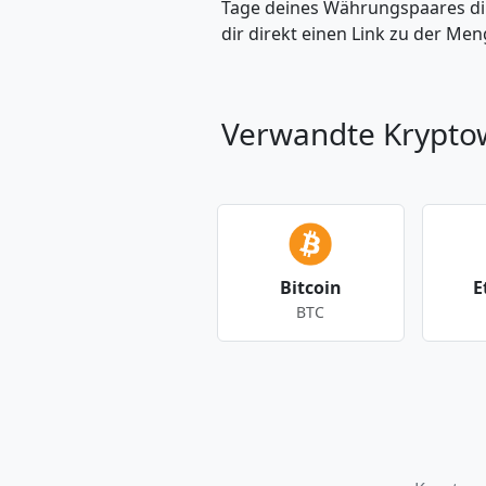
Tage deines Währungspaares dire
dir direkt einen Link zu der M
Verwandte Krypt
Bitcoin
E
BTC
Andere Währungen