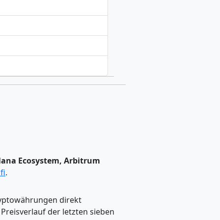
lana Ecosystem, Arbitrum
fi
.
ryptowährungen direkt
eisverlauf der letzten sieben