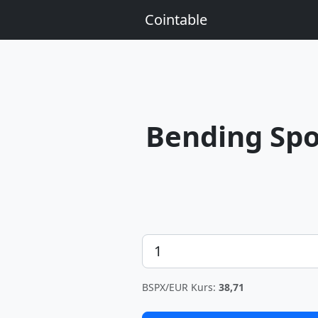
Cointable
Bending Sp
Betrag
BSPX/EUR Kurs:
38,71