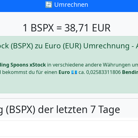
🔄 Umrechnen
1 BSPX = 38,71 EUR
ck (BSPX) zu Euro (EUR) Umrechnung - 
ing Spoons xStock
in verschiedene andere Währungen um
ll bekommst du für einen
Euro
💶 ca.
0,02583311806
Bendi
 (BSPX) der letzten 7 Tage