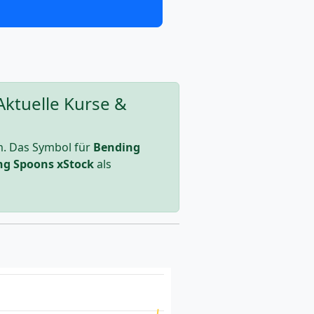
Aktuelle Kurse &
. Das Symbol für
Bending
ng Spoons xStock
als