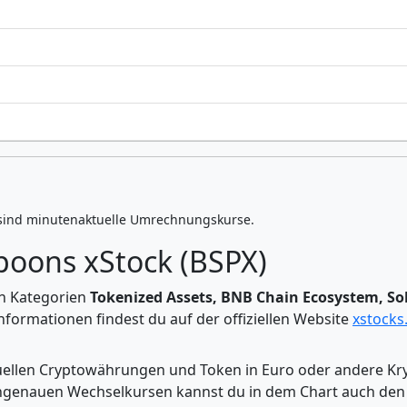
sind minutenaktuelle Umrechnungskurse.
poons xStock (BSPX)
en Kategorien
Tokenized Assets, BNB Chain Ecosystem, So
formationen findest du auf der offiziellen Website
xstocks.
tuellen Cryptowährungen und Token in Euro oder andere K
enauen Wechselkursen kannst du in dem Chart auch den Pr