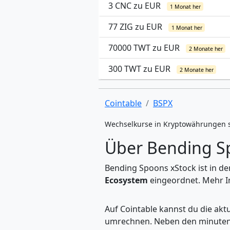
3 CNC zu EUR
1 Monat her
77 ZIG zu EUR
1 Monat her
70000 TWT zu EUR
2 Monate her
300 TWT zu EUR
2 Monate her
Cointable
BSPX
Wechselkurse in Kryptowährungen 
Über Bending S
Bending Spoons xStock ist in d
Ecosystem
eingeordnet. Mehr In
Auf Cointable kannst du die ak
umrechnen. Neben den minuteng