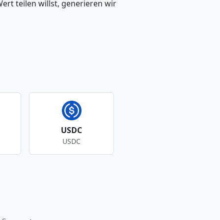
t teilen willst, generieren wir
USDC
USDC