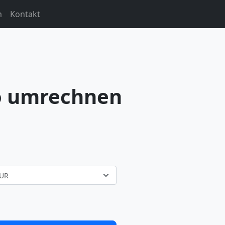
m
Kontakt
o umrechnen
UR