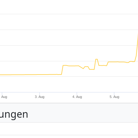
. Aug
3. Aug
4. Aug
5. Aug
nungen