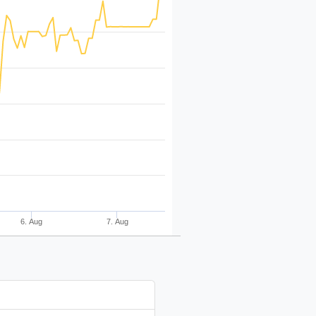
6. Aug
7. Aug