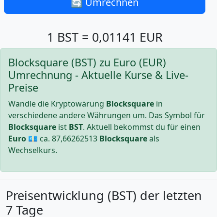
🔄 Umrechnen
1 BST = 0,01141 EUR
Blocksquare (BST) zu Euro (EUR)
Umrechnung - Aktuelle Kurse & Live-
Preise
Wandle die Kryptowärung
Blocksquare
in
verschiedene andere Währungen um. Das Symbol für
Blocksquare
ist
BST
. Aktuell bekommst du für einen
Euro
💶 ca.
87,66262513
Blocksquare
als
Wechselkurs.
Preisentwicklung (BST) der letzten
7 Tage