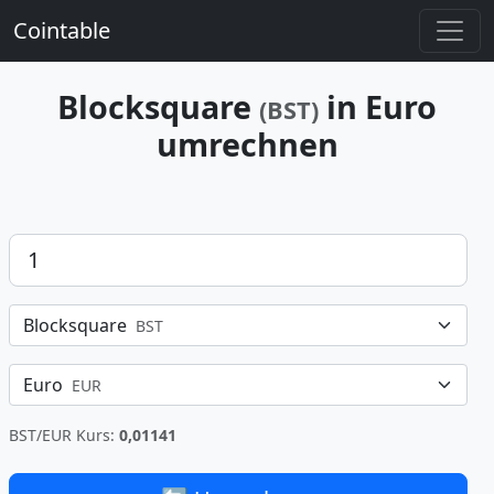
Cointable
Blocksquare
in Euro
(BST)
umrechnen
Betrag
Blocksquare
BST
Euro
EUR
BST/EUR Kurs:
0,01141