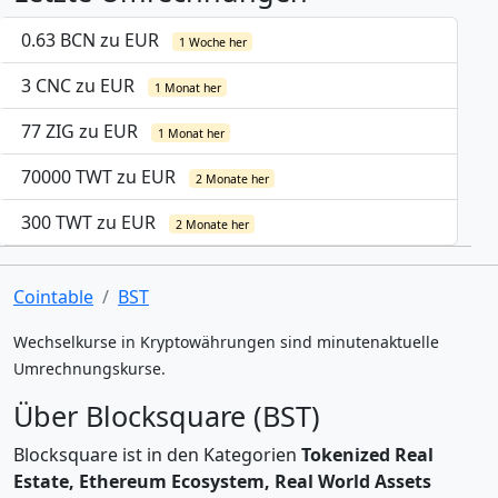
0.63 BCN zu EUR
1 Woche her
3 CNC zu EUR
1 Monat her
77 ZIG zu EUR
1 Monat her
70000 TWT zu EUR
2 Monate her
300 TWT zu EUR
2 Monate her
Cointable
BST
Wechselkurse in Kryptowährungen sind minutenaktuelle
Umrechnungskurse.
Über Blocksquare (BST)
Blocksquare ist in den Kategorien
Tokenized Real
Estate, Ethereum Ecosystem, Real World Assets