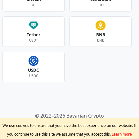
BTC
ETH
Tether
BNB
USDT
BNB
USDC
USDC
Andere Währungen
© 2022–2026 Bavarian Crypto
Kryptowährungen
Privacy Policy
Disclaimer
We use cookies to ensure that you have the best experience on our website. If
Krypto Blog
Support
you continue to use this site we assume that you accept this.
Learn more