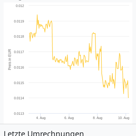
0.012
0.0119
0.0118
Preis in EUR
0.0117
0.0116
0.0115
0.0114
0.0113
4. Aug
6. Aug
8. Aug
10. Aug
Letzte Umrechnungen