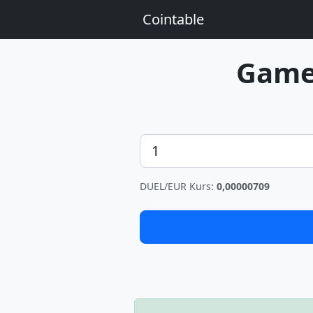
Cointable
Gam
Betrag
DUEL/EUR Kurs:
0,00000709