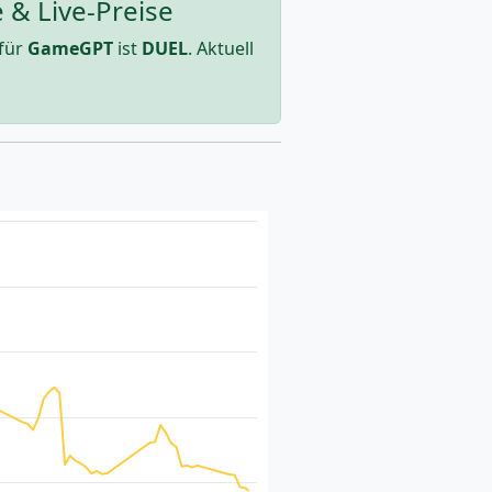
 & Live-Preise
für
GameGPT
ist
DUEL
. Aktuell