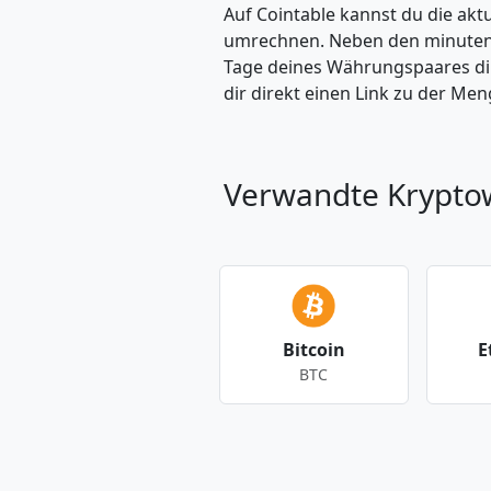
Auf Cointable kannst du die ak
umrechnen. Neben den minuteng
Tage deines Währungspaares dire
dir direkt einen Link zu der M
Verwandte Krypt
Bitcoin
E
BTC
Andere Währungen