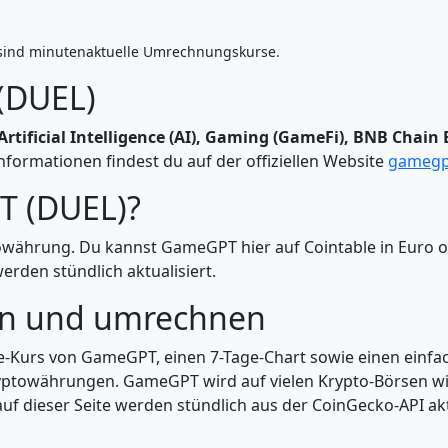
sind minutenaktuelle Umrechnungskurse.
(DUEL)
Artificial Intelligence (AI), Gaming (GameFi), BNB Chai
formationen findest du auf der offiziellen Website
gamegp
T (DUEL)?
towährung. Du kannst GameGPT hier auf Cointable in Euro
rden stündlich aktualisiert.
n und umrechnen
ive-Kurs von GameGPT, einen 7-Tage-Chart sowie einen einf
yptowährungen. GameGPT wird auf vielen Krypto-Börsen wie
uf dieser Seite werden stündlich aus der CoinGecko-API aktu