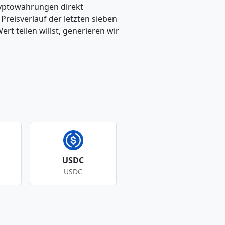
ryptowährungen direkt
eisverlauf der letzten sieben
t teilen willst, generieren wir
USDC
USDC