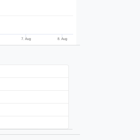
7. Aug
8. Aug