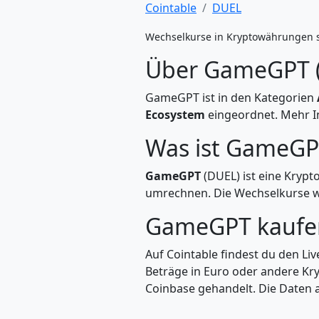
Cointable
DUEL
Wechselkurse in Kryptowährungen 
Über GameGPT 
GameGPT ist in den Kategorien
Ecosystem
eingeordnet. Mehr In
Was ist GameGP
GameGPT
(DUEL) ist eine Kryp
umrechnen. Die Wechselkurse we
GameGPT kaufe
Auf Cointable findest du den L
Beträge in Euro oder andere Kr
Coinbase gehandelt. Die Daten a