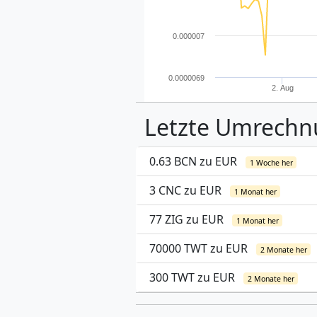
0.000007
0.0000069
2. Aug
Letzte Umrech
0.63 BCN zu EUR
1 Woche her
3 CNC zu EUR
1 Monat her
77 ZIG zu EUR
1 Monat her
70000 TWT zu EUR
2 Monate her
300 TWT zu EUR
2 Monate her