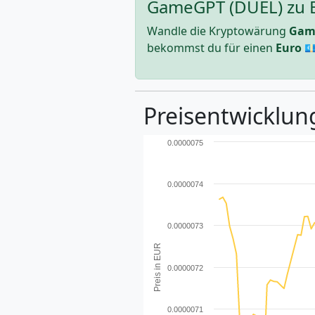
GameGPT (DUEL) zu E
Wandle die Kryptowärung
Gam
bekommst du für einen
Euro
💶
Preisentwicklung
0.0000075
0.0000074
0.0000073
Preis in EUR
0.0000072
0.0000071