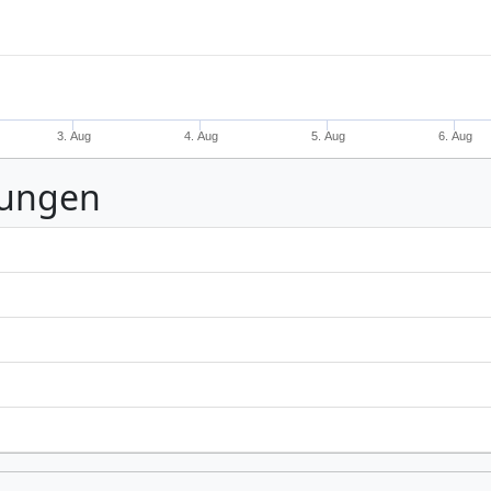
3. Aug
4. Aug
5. Aug
6. Aug
nungen