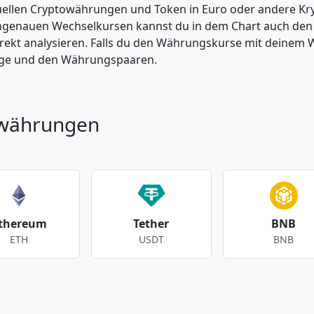
tuellen Cryptowährungen und Token in Euro oder andere K
enauen Wechselkursen kannst du in dem Chart auch den Pr
kt analysieren. Falls du den Währungskurse mit deinem Wer
enge und den Währungspaaren.
owährungen
thereum
Tether
BNB
ETH
USDT
BNB