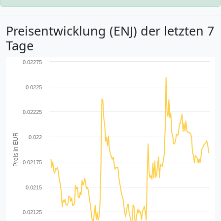
Preisentwicklung (ENJ) der letzten 7
Tage
0.02275
0.0225
0.02225
Preis in EUR
0.022
0.02175
0.0215
0.02125