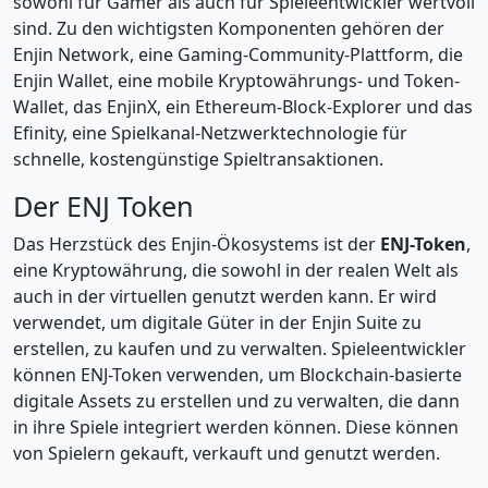
sowohl für Gamer als auch für Spieleentwickler wertvoll
sind. Zu den wichtigsten Komponenten gehören der
Enjin Network, eine Gaming-Community-Plattform, die
Enjin Wallet, eine mobile Kryptowährungs- und Token-
Wallet, das EnjinX, ein Ethereum-Block-Explorer und das
Efinity, eine Spielkanal-Netzwerktechnologie für
schnelle, kostengünstige Spieltransaktionen.
Der ENJ Token
Das Herzstück des Enjin-Ökosystems ist der
ENJ-Token
,
eine Kryptowährung, die sowohl in der realen Welt als
auch in der virtuellen genutzt werden kann. Er wird
verwendet, um digitale Güter in der Enjin Suite zu
erstellen, zu kaufen und zu verwalten. Spieleentwickler
können ENJ-Token verwenden, um Blockchain-basierte
digitale Assets zu erstellen und zu verwalten, die dann
in ihre Spiele integriert werden können. Diese können
von Spielern gekauft, verkauft und genutzt werden.