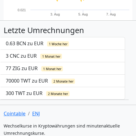
0.021
3. Aug
5. Aug
7. Aug
Letzte Umrechnungen
0.63 BCN zu EUR
1 Woche her
3 CNC zu EUR
1 Monat her
77 ZIG zu EUR
1 Monat her
70000 TWT zu EUR
2 Monate her
300 TWT zu EUR
2 Monate her
Cointable
ENJ
Wechselkurse in Kryptowährungen sind minutenaktuelle
Umrechnungskurse.