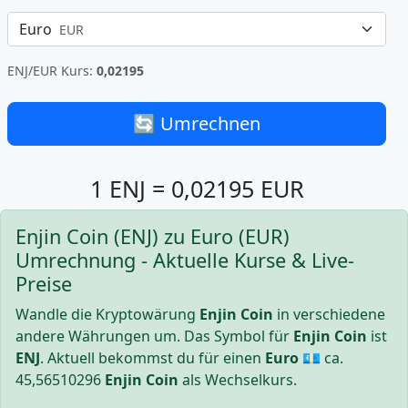
Euro
EUR
ENJ/EUR Kurs:
0,02195
🔄 Umrechnen
1 ENJ = 0,02195 EUR
Enjin Coin (ENJ) zu Euro (EUR)
Umrechnung - Aktuelle Kurse & Live-
Preise
Wandle die Kryptowärung
Enjin Coin
in verschiedene
andere Währungen um. Das Symbol für
Enjin Coin
ist
ENJ
. Aktuell bekommst du für einen
Euro
💶 ca.
45,56510296
Enjin Coin
als Wechselkurs.