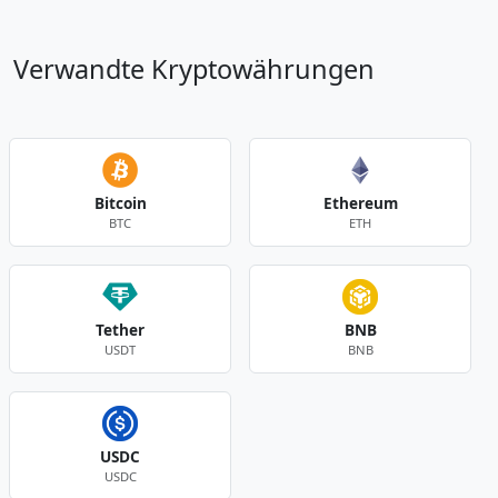
Verwandte Kryptowährungen
Bitcoin
Ethereum
BTC
ETH
Tether
BNB
USDT
BNB
USDC
USDC