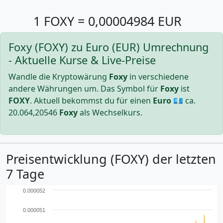
1 FOXY = 0,00004984 EUR
Foxy (FOXY) zu Euro (EUR) Umrechnung
- Aktuelle Kurse & Live-Preise
Wandle die Kryptowärung
Foxy
in verschiedene
andere Währungen um. Das Symbol für
Foxy
ist
FOXY
. Aktuell bekommst du für einen
Euro
💶 ca.
20.064,20546
Foxy
als Wechselkurs.
Preisentwicklung (FOXY) der letzten
7 Tage
0.000052
0.000051