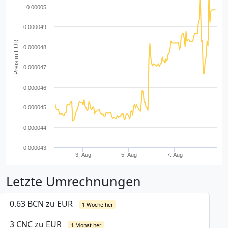
0.00005
0.000049
Preis in EUR
0.000048
0.000047
0.000046
0.000045
0.000044
0.000043
3. Aug
5. Aug
7. Aug
Letzte Umrechnungen
0.63 BCN zu EUR
1 Woche her
3 CNC zu EUR
1 Monat her