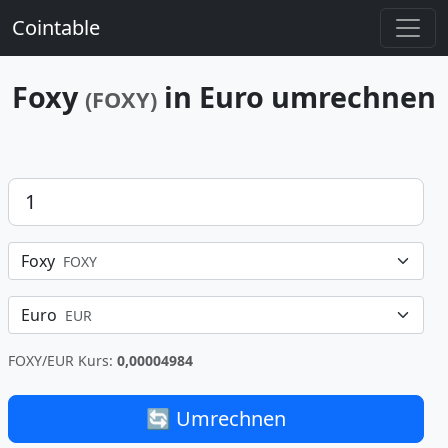
Cointable
Foxy
in Euro umrechnen
(FOXY)
Betrag
Foxy
FOXY
Euro
EUR
FOXY/EUR Kurs:
0,00004984
🔄 Umrechnen