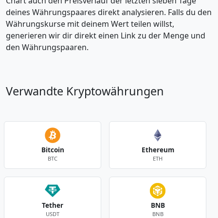
Chart auch den Preisverlauf der letzten sieben Tage
deines Währungspaares direkt analysieren. Falls du den
Währungskurse mit deinem Wert teilen willst,
generieren wir dir direkt einen Link zu der Menge und
den Währungspaaren.
Verwandte Kryptowährungen
Bitcoin
Ethereum
BTC
ETH
Tether
BNB
USDT
BNB