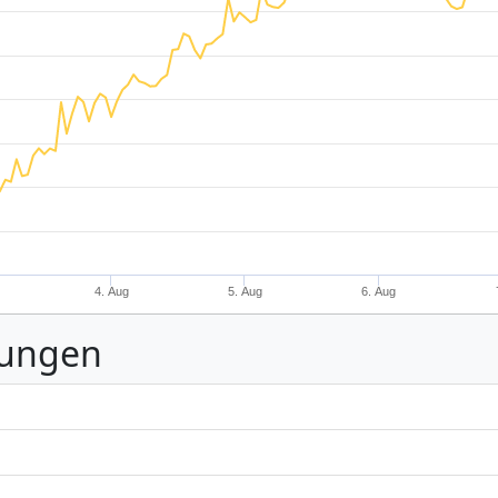
4. Aug
5. Aug
6. Aug
nungen