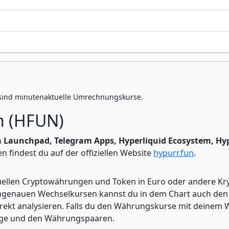
sind minutenaktuelle Umrechnungskurse.
n (HFUN)
n
Launchpad, Telegram Apps, Hyperliquid Ecosystem, H
 findest du auf der offiziellen Website
hypurr.fun
.
tuellen Cryptowährungen und Token in Euro oder andere K
enauen Wechselkursen kannst du in dem Chart auch den Pr
kt analysieren. Falls du den Währungskurse mit deinem Wer
enge und den Währungspaaren.