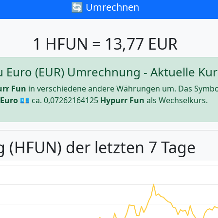
🔄 Umrechnen
1 HFUN = 13,77 EUR
 Euro (EUR) Umrechnung - Aktuelle Kur
rr Fun
in verschiedene andere Währungen um. Das Symbo
Euro
💶 ca.
0,07262164125
Hypurr Fun
als Wechselkurs.
g (HFUN) der letzten 7 Tage