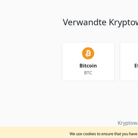
Verwandte Krypt
Bitcoin
E
BTC
Andere Währungen
Kryptow
We use cookies to ensure that you have t