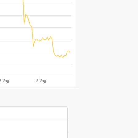
7. Aug
8. Aug