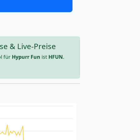
se & Live-Preise
l für
Hypurr Fun
ist
HFUN
.