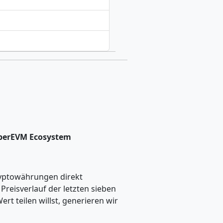
yperEVM Ecosystem
ryptowährungen direkt
eisverlauf der letzten sieben
t teilen willst, generieren wir