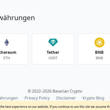
owährungen
thereum
Tether
BNB
ETH
USDT
BNB
© 2022–2026 Bavarian Crypto
ährungen
Privacy Policy
Disclaimer
Krypto Blog
he best experience on our website. If you continue to use this site we assume th