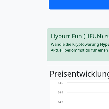
Hypurr Fun (HFUN) zu
Wandle die Kryptowärung
Hypu
Aktuell bekommst du für einen
Preisentwicklun
14.5
14.4
14.3