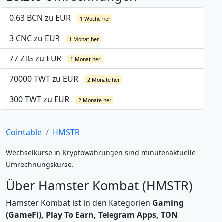
0.63 BCN zu EUR
1 Woche her
3 CNC zu EUR
1 Monat her
77 ZIG zu EUR
1 Monat her
70000 TWT zu EUR
2 Monate her
300 TWT zu EUR
2 Monate her
Cointable
HMSTR
Wechselkurse in Kryptowährungen sind minutenaktuelle
Umrechnungskurse.
Über Hamster Kombat (HMSTR)
Hamster Kombat ist in den Kategorien
Gaming
(GameFi), Play To Earn, Telegram Apps, TON