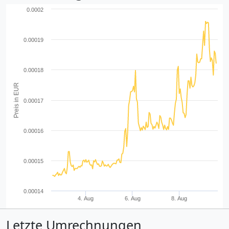
0.0002
0.00019
0.00018
Preis in EUR
0.00017
0.00016
0.00015
0.00014
4. Aug
6. Aug
8. Aug
Letzte Umrechnungen