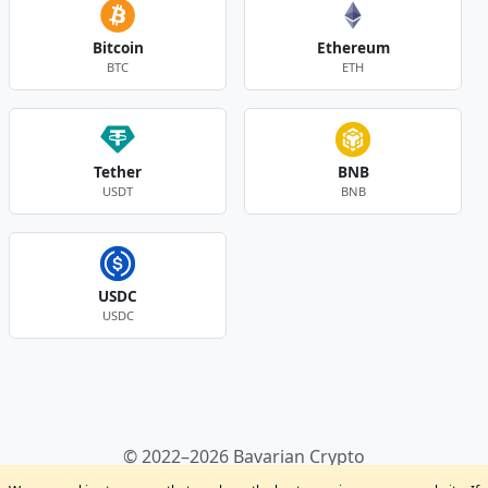
Bitcoin
Ethereum
BTC
ETH
Tether
BNB
USDT
BNB
USDC
USDC
Andere Währungen
© 2022–2026 Bavarian Crypto
Kryptowährungen
Privacy Policy
Disclaimer