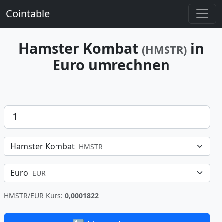
Cointable
Hamster Kombat
in
(HMSTR)
Euro umrechnen
Betrag
Hamster Kombat
HMSTR
Euro
EUR
HMSTR/EUR Kurs:
0,0001822