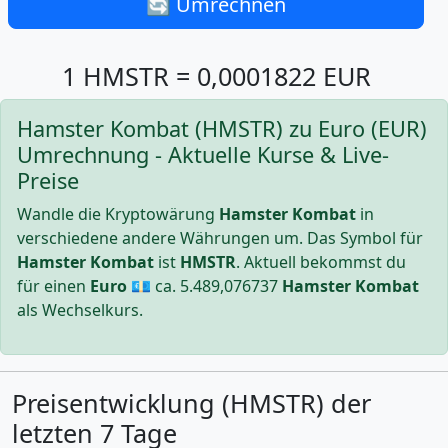
🔄 Umrechnen
1 HMSTR = 0,0001822 EUR
Hamster Kombat (HMSTR) zu Euro (EUR)
Umrechnung - Aktuelle Kurse & Live-
Preise
Wandle die Kryptowärung
Hamster Kombat
in
verschiedene andere Währungen um. Das Symbol für
Hamster Kombat
ist
HMSTR
. Aktuell bekommst du
für einen
Euro
💶 ca.
5.489,076737
Hamster Kombat
als Wechselkurs.
Preisentwicklung (HMSTR) der
letzten 7 Tage