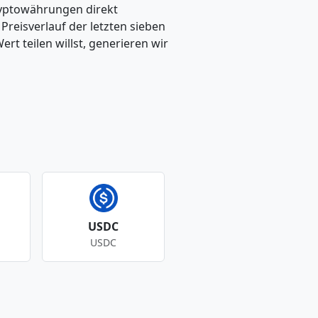
ryptowährungen direkt
eisverlauf der letzten sieben
t teilen willst, generieren wir
USDC
USDC