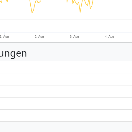
1. Aug
2. Aug
3. Aug
4. Aug
nungen