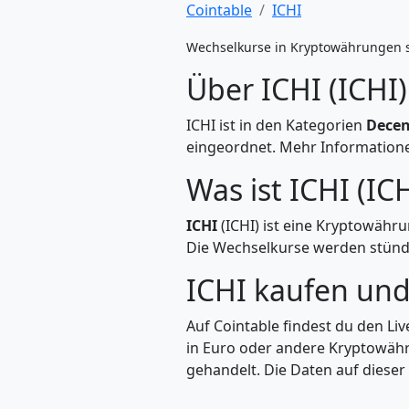
Cointable
ICHI
Wechselkurse in Kryptowährungen 
Über ICHI (ICHI)
ICHI ist in den Kategorien
Decen
eingeordnet. Mehr Informationen
Was ist ICHI (ICH
ICHI
(ICHI) ist eine Kryptowähr
Die Wechselkurse werden stündli
ICHI kaufen un
Auf Cointable findest du den Li
in Euro oder andere Kryptowähru
gehandelt. Die Daten auf dieser