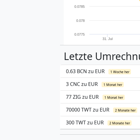
0.0785
0.078
0.0775
31. Jul
Letzte Umrech
0.63 BCN zu EUR
1 Woche her
3 CNC zu EUR
1 Monat her
77 ZIG zu EUR
1 Monat her
70000 TWT zu EUR
2 Monate her
300 TWT zu EUR
2 Monate her