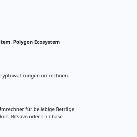
ystem, Polygon Ecosystem
re Kryptowährungen umrechnen.
 Umrechner für beliebige Beträge
aken, Bitvavo oder Coinbase