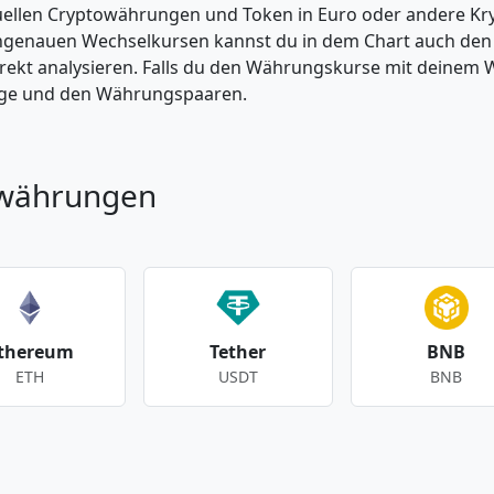
tuellen Cryptowährungen und Token in Euro oder andere K
enauen Wechselkursen kannst du in dem Chart auch den Pr
kt analysieren. Falls du den Währungskurse mit deinem Wer
enge und den Währungspaaren.
owährungen
thereum
Tether
BNB
ETH
USDT
BNB