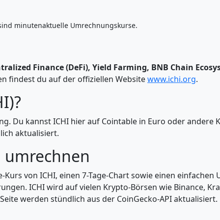
sind minutenaktuelle Umrechnungskurse.
tralized Finance (DeFi), Yield Farming, BNB Chain Ecos
 findest du auf der offiziellen Website
www.ichi.org
.
I)?
ung. Du kannst ICHI hier auf Cointable in Euro oder ande
ch aktualisiert.
d umrechnen
ve-Kurs von ICHI, einen 7-Tage-Chart sowie einen einfachen
ngen. ICHI wird auf vielen Krypto-Börsen wie Binance, Kr
 Seite werden stündlich aus der CoinGecko-API aktualisiert.