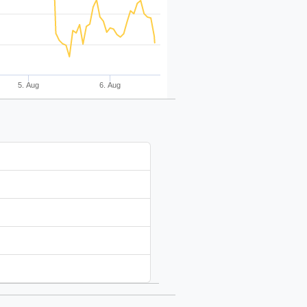
5. Aug
6. Aug