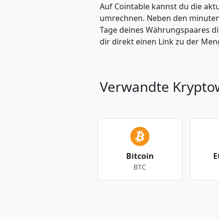
Auf Cointable kannst du die ak
umrechnen. Neben den minuteng
Tage deines Währungspaares dire
dir direkt einen Link zu der M
Verwandte Krypt
Bitcoin
E
BTC
Andere Währungen