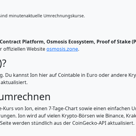
sind minutenaktuelle Umrechnungskurse.
Contract Platform, Osmosis Ecosystem, Proof of Stake (
r offiziellen Website
osmosis.zone
.
)?
g. Du kannst Ion hier auf Cointable in Euro oder andere 
ktualisiert.
 umrechnen
ve-Kurs von Ion, einen 7-Tage-Chart sowie einen einfachen 
ungen. Ion wird auf vielen Krypto-Börsen wie Binance, Kra
 Seite werden stündlich aus der CoinGecko-API aktualisiert.