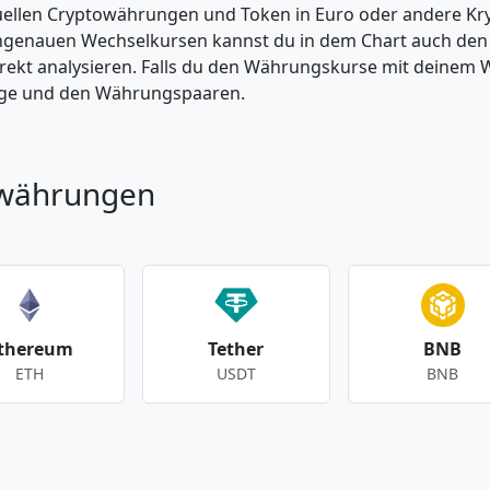
tuellen Cryptowährungen und Token in Euro oder andere K
enauen Wechselkursen kannst du in dem Chart auch den Pr
kt analysieren. Falls du den Währungskurse mit deinem Wer
enge und den Währungspaaren.
owährungen
thereum
Tether
BNB
ETH
USDT
BNB