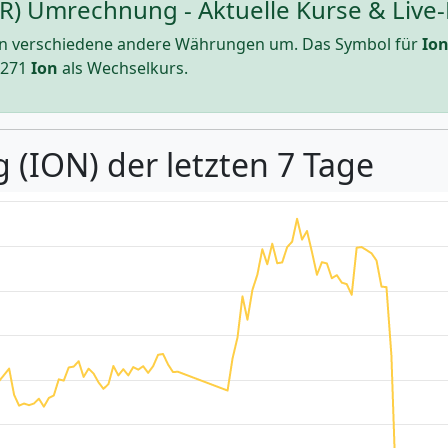
UR) Umrechnung - Aktuelle Kurse & Live-
n verschiedene andere Währungen um. Das Symbol für
Io
2271
Ion
als Wechselkurs.
 (ION) der letzten 7 Tage