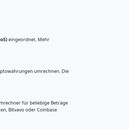
PoS)
eingeordnet. Mehr
Kryptowährungen umrechnen. Die
Umrechner für beliebige Beträge
ken, Bitvavo oder Coinbase