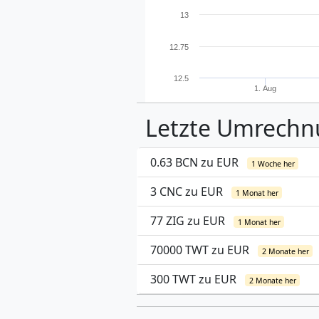
13
12.75
12.5
1. Aug
Letzte Umrech
0.63 BCN zu EUR
1 Woche her
3 CNC zu EUR
1 Monat her
77 ZIG zu EUR
1 Monat her
70000 TWT zu EUR
2 Monate her
300 TWT zu EUR
2 Monate her