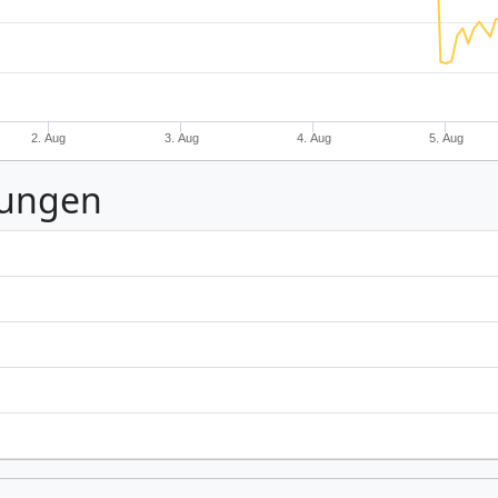
2. Aug
3. Aug
4. Aug
5. Aug
nungen