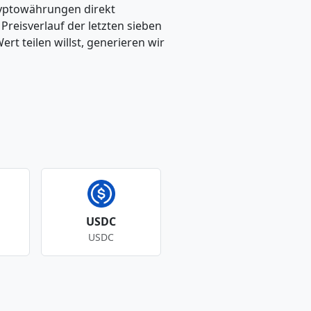
ryptowährungen direkt
eisverlauf der letzten sieben
t teilen willst, generieren wir
USDC
USDC