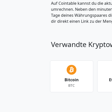
Auf Cointable kannst du die ak
umrechnen. Neben den minuteng
Tage deines Währungspaares dire
dir direkt einen Link zu der M
Verwandte Krypt
Bitcoin
E
BTC
Andere Währungen