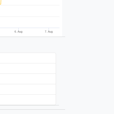
6. Aug
7. Aug