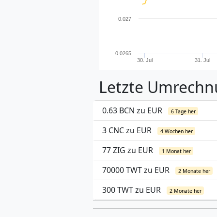
0.027
0.0265
30. Jul
31. Jul
Letzte Umrech
0.63 BCN zu EUR
6 Tage her
3 CNC zu EUR
4 Wochen her
77 ZIG zu EUR
1 Monat her
70000 TWT zu EUR
2 Monate her
300 TWT zu EUR
2 Monate her