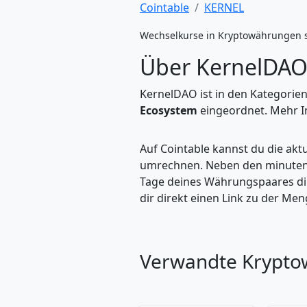
Cointable
KERNEL
Wechselkurse in Kryptowährungen 
Über KernelDAO
KernelDAO ist in den Kategorie
Ecosystem
eingeordnet. Mehr In
Auf Cointable kannst du die ak
umrechnen. Neben den minuteng
Tage deines Währungspaares dire
dir direkt einen Link zu der M
Verwandte Krypt