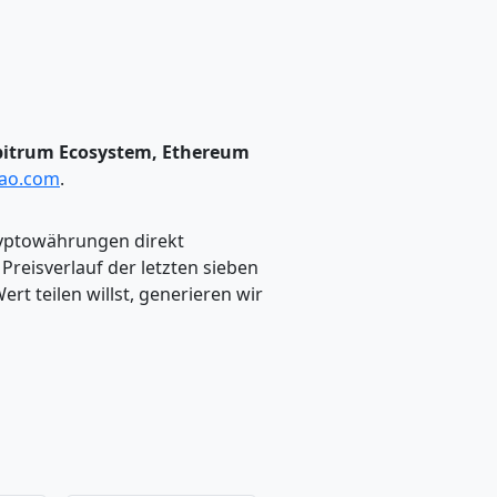
rbitrum Ecosystem, Ethereum
dao.com
.
ryptowährungen direkt
eisverlauf der letzten sieben
t teilen willst, generieren wir