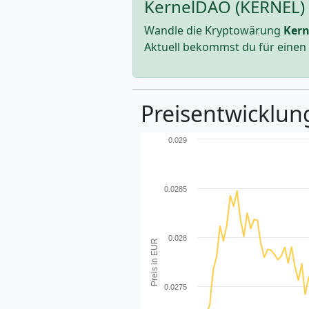
KernelDAO (KERNEL) 
Wandle die Kryptowärung
Ker
Aktuell bekommst du für einen
Preisentwicklun
0.029
0.0285
0.028
Preis in EUR
0.0275