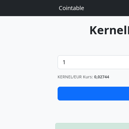
Cointable
Kerne
Betrag
KERNEL/EUR Kurs:
0,02744