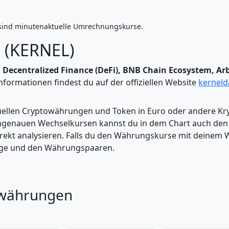
sind minutenaktuelle Umrechnungskurse.
 (KERNEL)
n
Decentralized Finance (DeFi), BNB Chain Ecosystem, A
formationen findest du auf der offiziellen Website
kernel
tuellen Cryptowährungen und Token in Euro oder andere K
enauen Wechselkursen kannst du in dem Chart auch den Pr
kt analysieren. Falls du den Währungskurse mit deinem Wer
enge und den Währungspaaren.
owährungen