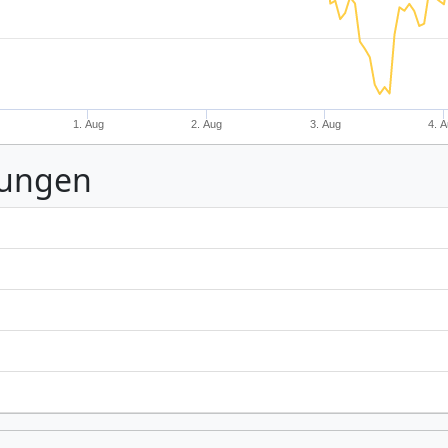
1. Aug
2. Aug
3. Aug
4. 
nungen