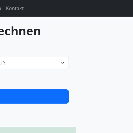
m
Kontakt
rechnen
UR