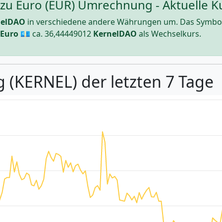
zu Euro (EUR) Umrechnung - Aktuelle Ku
nelDAO
in verschiedene andere Währungen um. Das Symbo
Euro
💶 ca.
36,44449012
KernelDAO
als Wechselkurs.
g (KERNEL) der letzten 7 Tage