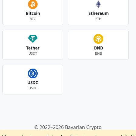
Bitcoin
Ethereum
BTC
ETH
Tether
BNB
USDT
BNB
USDC
USDC
Andere Währungen
© 2022–2026 Bavarian Crypto
Kryptowährungen
Privacy Policy
Disclaimer