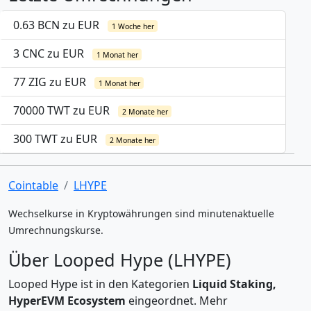
0.63 BCN zu EUR
1 Woche her
3 CNC zu EUR
1 Monat her
77 ZIG zu EUR
1 Monat her
70000 TWT zu EUR
2 Monate her
300 TWT zu EUR
2 Monate her
Cointable
LHYPE
Wechselkurse in Kryptowährungen sind minutenaktuelle
Umrechnungskurse.
Über Looped Hype (LHYPE)
Looped Hype ist in den Kategorien
Liquid Staking,
HyperEVM Ecosystem
eingeordnet. Mehr