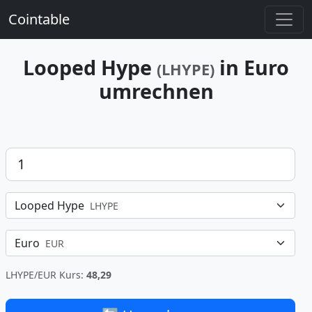
Cointable
Looped Hype
in Euro
(LHYPE)
umrechnen
Betrag
Looped Hype
LHYPE
Euro
EUR
LHYPE/EUR Kurs:
48,29