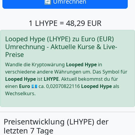
🔄 Umrechnen
1 LHYPE = 48,29 EUR
Looped Hype (LHYPE) zu Euro (EUR)
Umrechnung - Aktuelle Kurse & Live-
Preise
Wandle die Kryptowärung
Looped Hype
in
verschiedene andere Währungen um. Das Symbol für
Looped Hype
ist
LHYPE
. Aktuell bekommst du für
einen
Euro
💶 ca.
0,02070822116
Looped Hype
als
Wechselkurs.
Preisentwicklung (LHYPE) der
letzten 7 Tage