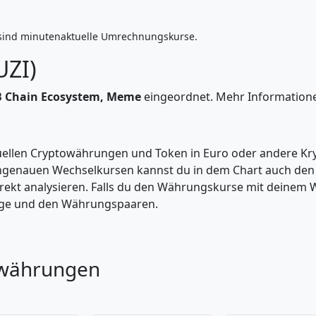
sind minutenaktuelle Umrechnungskurse.
UZI)
 Chain Ecosystem, Meme
eingeordnet. Mehr Informationen 
tuellen Cryptowährungen und Token in Euro oder andere K
enauen Wechselkursen kannst du in dem Chart auch den Pr
kt analysieren. Falls du den Währungskurse mit deinem Wer
enge und den Währungspaaren.
owährungen