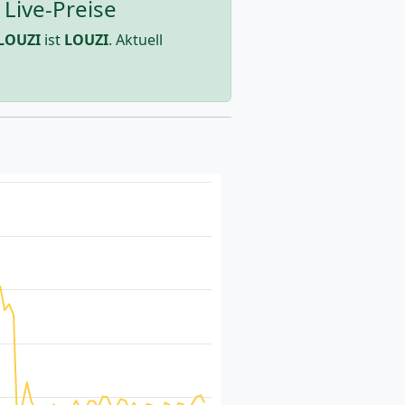
Live-Preise
LOUZI
ist
LOUZI
. Aktuell