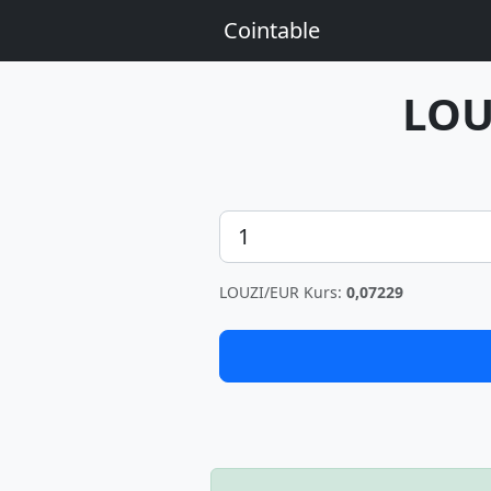
Cointable
LOU
Betrag
LOUZI/EUR Kurs:
0,07229