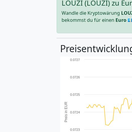
LOUZI (LOUZI) zu Eur
Wandle die Kryptowärung
LOU
bekommst du für einen
Euro
💶
Preisentwicklung
0.0727
0.0726
0.0725
Preis in EUR
0.0724
0.0723