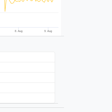
8. Aug
9. Aug