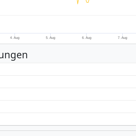
4. Aug
5. Aug
6. Aug
7. Aug
nungen