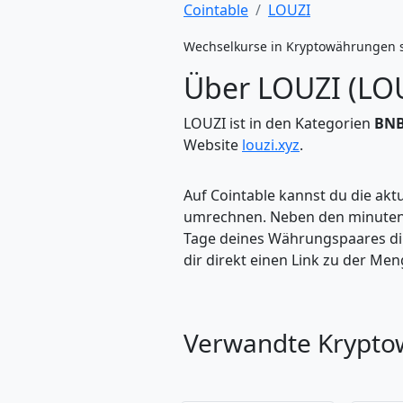
Cointable
LOUZI
Wechselkurse in Kryptowährungen 
Über LOUZI (LO
LOUZI ist in den Kategorien
BNB
Website
louzi.xyz
.
Auf Cointable kannst du die ak
umrechnen. Neben den minuteng
Tage deines Währungspaares dire
dir direkt einen Link zu der M
Verwandte Krypt