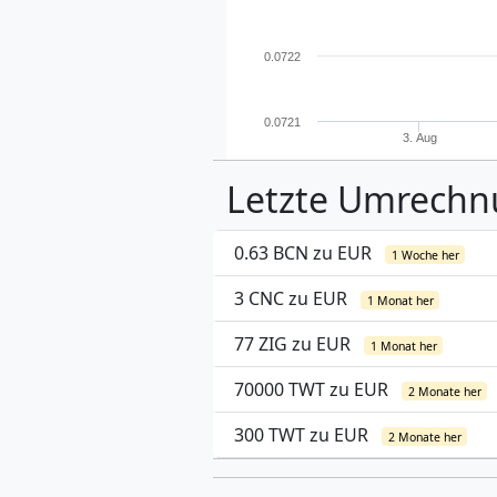
0.0722
0.0721
3. Aug
Letzte Umrech
0.63 BCN zu EUR
1 Woche her
3 CNC zu EUR
1 Monat her
77 ZIG zu EUR
1 Monat her
70000 TWT zu EUR
2 Monate her
300 TWT zu EUR
2 Monate her