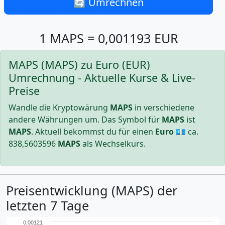
🔄 Umrechnen
1 MAPS = 0,001193 EUR
MAPS (MAPS) zu Euro (EUR)
Umrechnung - Aktuelle Kurse & Live-
Preise
Wandle die Kryptowärung
MAPS
in verschiedene
andere Währungen um. Das Symbol für
MAPS
ist
MAPS
. Aktuell bekommst du für einen
Euro
💶 ca.
838,5603596
MAPS
als Wechselkurs.
Preisentwicklung (MAPS) der
letzten 7 Tage
0.00121