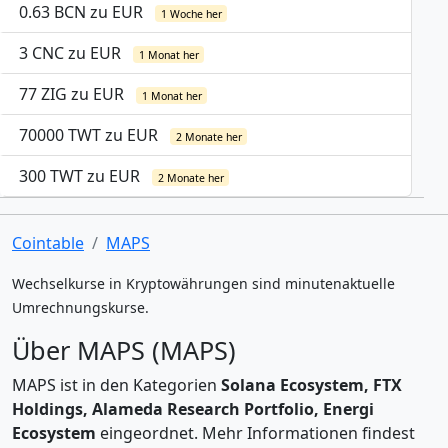
0.63 BCN zu EUR
1 Woche her
3 CNC zu EUR
1 Monat her
77 ZIG zu EUR
1 Monat her
70000 TWT zu EUR
2 Monate her
300 TWT zu EUR
2 Monate her
Cointable
MAPS
Wechselkurse in Kryptowährungen sind minutenaktuelle
Umrechnungskurse.
Über MAPS (MAPS)
MAPS ist in den Kategorien
Solana Ecosystem, FTX
Holdings, Alameda Research Portfolio, Energi
Ecosystem
eingeordnet. Mehr Informationen findest