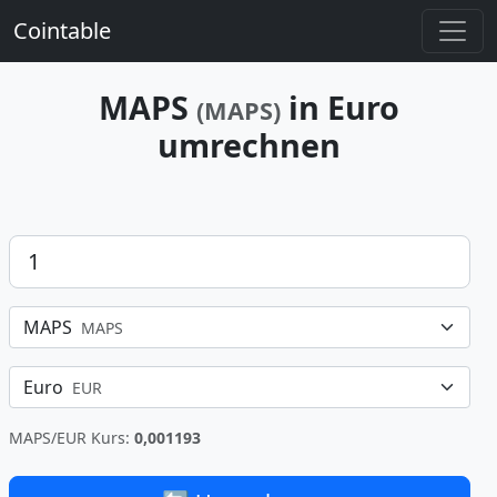
Cointable
MAPS
in Euro
(MAPS)
umrechnen
Betrag
MAPS
MAPS
Euro
EUR
MAPS/EUR Kurs:
0,001193