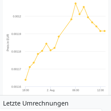
0.0012
0.00119
Preis in EUR
0.00118
0.00117
0.00116
18:00
2. Aug
06:00
12:00
Letzte Umrechnungen