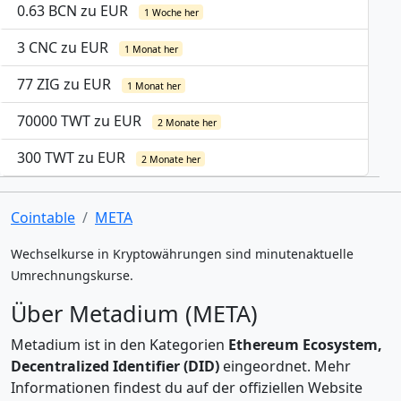
0.63 BCN zu EUR
1 Woche her
3 CNC zu EUR
1 Monat her
77 ZIG zu EUR
1 Monat her
70000 TWT zu EUR
2 Monate her
300 TWT zu EUR
2 Monate her
Cointable
META
Wechselkurse in Kryptowährungen sind minutenaktuelle
Umrechnungskurse.
Über Metadium (META)
Metadium ist in den Kategorien
Ethereum Ecosystem,
Decentralized Identifier (DID)
eingeordnet. Mehr
Informationen findest du auf der offiziellen Website