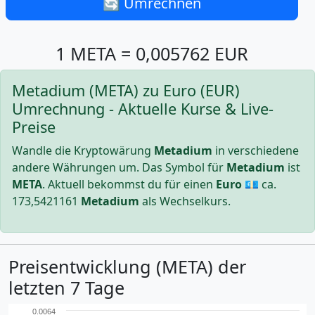
🔄 Umrechnen
1 META = 0,005762 EUR
Metadium (META) zu Euro (EUR)
Umrechnung - Aktuelle Kurse & Live-
Preise
Wandle die Kryptowärung
Metadium
in verschiedene
andere Währungen um. Das Symbol für
Metadium
ist
META
. Aktuell bekommst du für einen
Euro
💶 ca.
173,5421161
Metadium
als Wechselkurs.
Preisentwicklung (META) der
letzten 7 Tage
0.0064