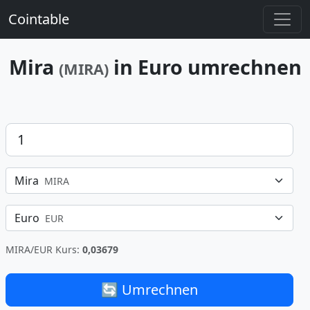
Cointable
Mira
in Euro umrechnen
(MIRA)
Betrag
Mira
MIRA
Euro
EUR
MIRA/EUR Kurs:
0,03679
🔄 Umrechnen