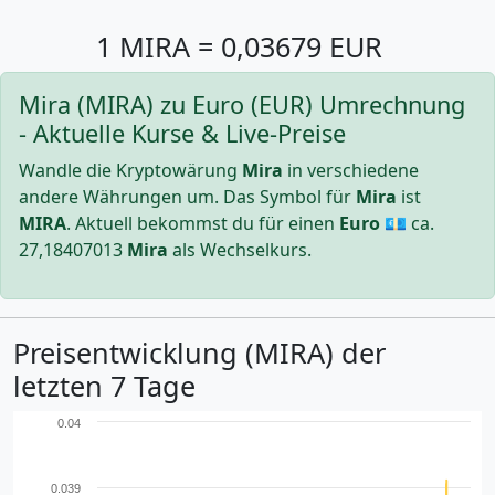
1 MIRA = 0,03679 EUR
Mira (MIRA) zu Euro (EUR) Umrechnung
- Aktuelle Kurse & Live-Preise
Wandle die Kryptowärung
Mira
in verschiedene
andere Währungen um. Das Symbol für
Mira
ist
MIRA
. Aktuell bekommst du für einen
Euro
💶 ca.
27,18407013
Mira
als Wechselkurs.
Preisentwicklung (MIRA) der
letzten 7 Tage
0.04
0.039