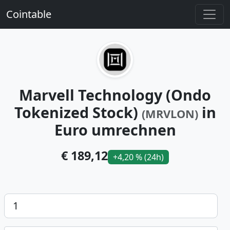
Cointable
Marvell Technology (Ondo
Tokenized Stock)
in
(MRVLON)
Euro umrechnen
€ 189,12
+4,20 % (24h)
Betrag