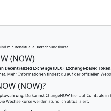
sind minutenaktuelle Umrechnungskurse.
OW (NOW)
ien
Decentralized Exchange (DEX), Exchange-based Token
et. Mehr Informationen findest du auf der offiziellen Webs
eNOW (NOW)?
yptowährung. Du kannst ChangeNOW hier auf Cointable in 
e Wechselkurse werden stündlich aktualisiert.