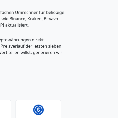
nfachen Umrechner für beliebige
wie Binance, Kraken, Bitvavo
I aktualisiert.
ryptowährungen direkt
eisverlauf der letzten sieben
t teilen willst, generieren wir