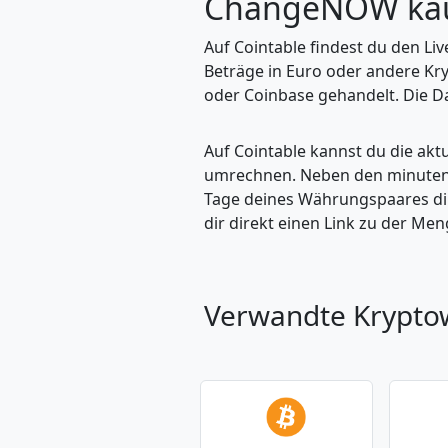
ChangeNOW kau
Auf Cointable findest du den L
Beträge in Euro oder andere Kr
oder Coinbase gehandelt. Die Da
Auf Cointable kannst du die ak
umrechnen. Neben den minuteng
Tage deines Währungspaares dire
dir direkt einen Link zu der M
Verwandte Krypt