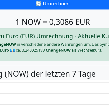
🔄 Umrechnen
1 NOW = 0,3086 EUR
Euro (EUR) Umrechnung - Aktuelle Kur
ngeNOW
in verschiedene andere Währungen um. Das Symb
Euro
💶 ca.
3,240325199
ChangeNOW
als Wechselkurs.
g (NOW) der letzten 7 Tage