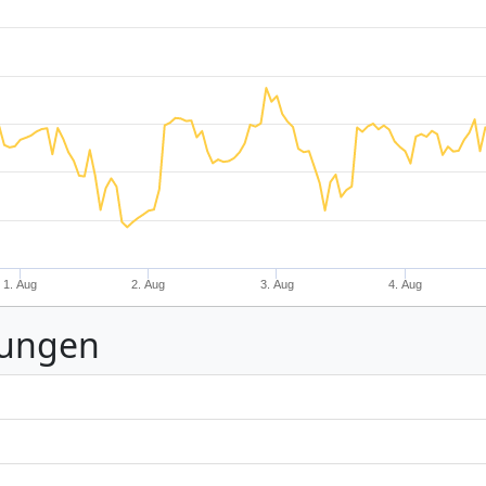
1. Aug
2. Aug
3. Aug
4. Aug
nungen