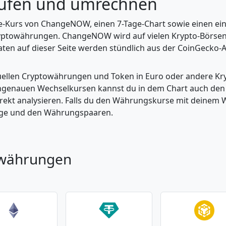
fen und umrechnen
ive-Kurs von ChangeNOW, einen 7-Tage-Chart sowie einen ei
yptowährungen. ChangeNOW wird auf vielen Krypto-Börsen 
ten auf dieser Seite werden stündlich aus der CoinGecko-AP
tuellen Cryptowährungen und Token in Euro oder andere K
enauen Wechselkursen kannst du in dem Chart auch den Pr
kt analysieren. Falls du den Währungskurse mit deinem Wer
enge und den Währungspaaren.
owährungen