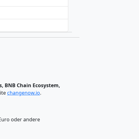
s, BNB Chain Ecosystem,
ite
changenow.io
.
Euro oder andere