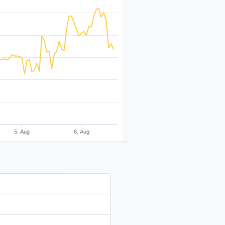
5. Aug
6. Aug