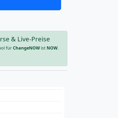
se & Live-Preise
ol für
ChangeNOW
ist
NOW
.