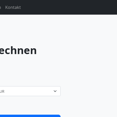
m
Kontakt
rechnen
UR