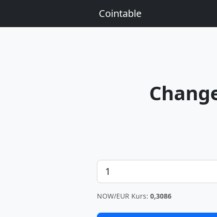
Cointable
Chan
Betrag
NOW/EUR Kurs:
0,3086