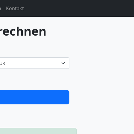
m
Kontakt
rechnen
UR