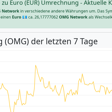
u Euro (EUR) Umrechnung - Aktuelle Ku
 Network
in verschiedene andere Währungen um. Das Sy
r einen
Euro
💶 ca.
26,17777062
OMG Network
als Wechselk
g (OMG) der letzten 7 Tage