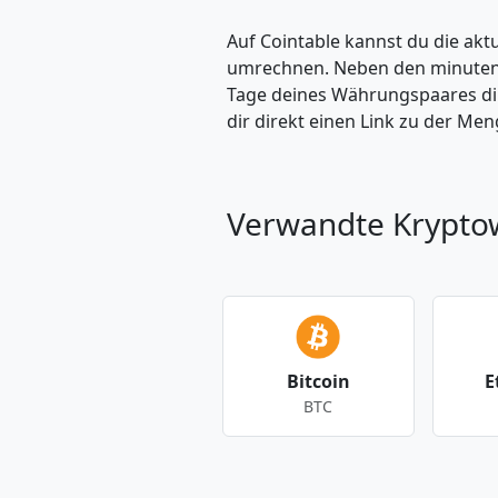
Auf Cointable kannst du die ak
umrechnen. Neben den minuteng
Tage deines Währungspaares dire
dir direkt einen Link zu der M
Verwandte Krypt
Bitcoin
E
BTC
Andere Währungen