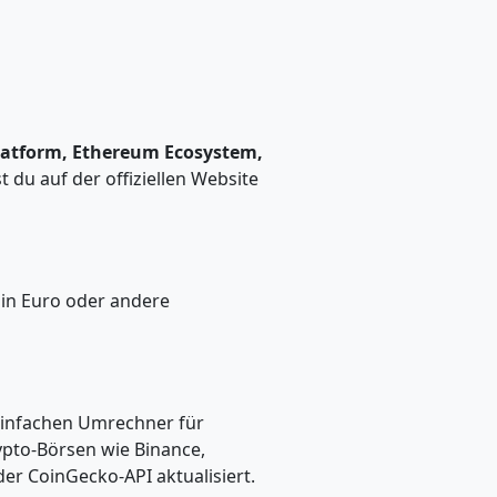
latform, Ethereum Ecosystem,
du auf der offiziellen Website
in Euro oder andere
 einfachen Umrechner für
pto-Börsen wie Binance,
er CoinGecko-API aktualisiert.