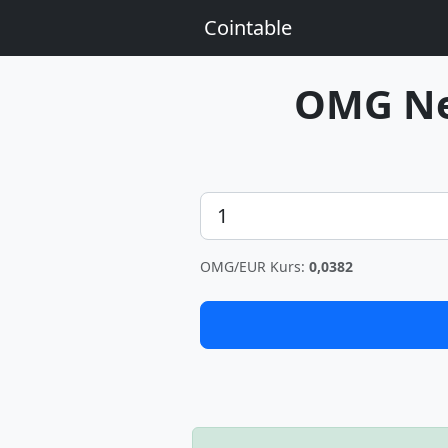
Cointable
OMG N
Betrag
OMG/EUR Kurs:
0,0382