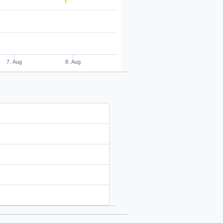
7. Aug
8. Aug