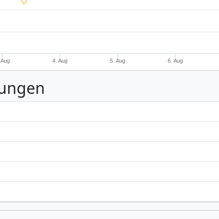
 Aug
4. Aug
5. Aug
6. Aug
nungen