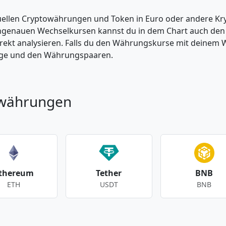
tuellen Cryptowährungen und Token in Euro oder andere K
enauen Wechselkursen kannst du in dem Chart auch den Pr
kt analysieren. Falls du den Währungskurse mit deinem Wer
enge und den Währungspaaren.
owährungen
thereum
Tether
BNB
ETH
USDT
BNB