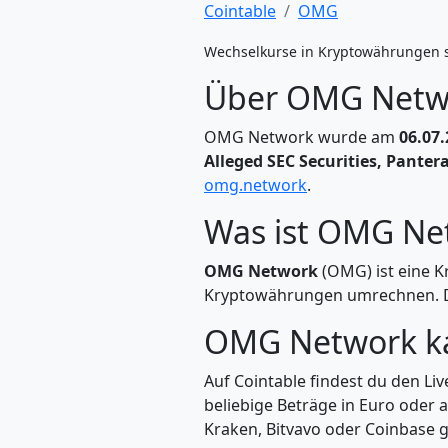
Cointable
OMG
Wechselkurse in Kryptowährungen 
Über OMG Netw
OMG Network wurde am
06.07
Alleged SEC Securities, Pantera
omg.network
.
Was ist OMG Ne
OMG Network
(OMG) ist eine K
Kryptowährungen umrechnen. Di
OMG Network k
Auf Cointable findest du den L
beliebige Beträge in Euro oder
Kraken, Bitvavo oder Coinbase g