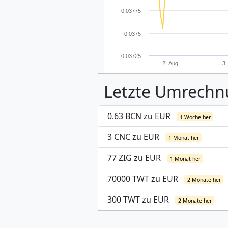
0.03775
0.0375
0.03725
2. Aug
3.
Letzte Umrech
0.63 BCN zu EUR
1 Woche her
3 CNC zu EUR
1 Monat her
77 ZIG zu EUR
1 Monat her
70000 TWT zu EUR
2 Monate her
300 TWT zu EUR
2 Monate her