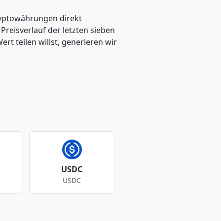
ryptowährungen direkt
eisverlauf der letzten sieben
t teilen willst, generieren wir
USDC
USDC