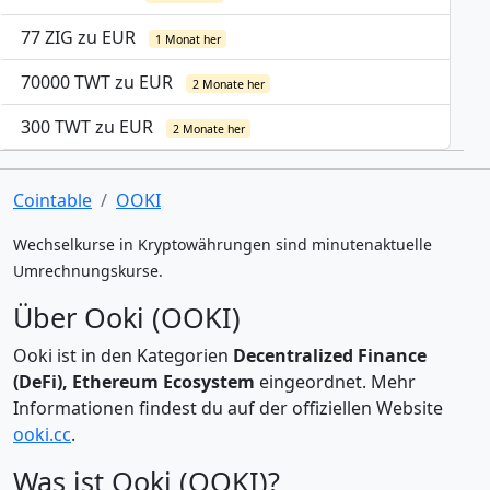
77 ZIG zu EUR
1 Monat her
70000 TWT zu EUR
2 Monate her
300 TWT zu EUR
2 Monate her
Cointable
OOKI
Wechselkurse in Kryptowährungen sind minutenaktuelle
Umrechnungskurse.
Über Ooki (OOKI)
Ooki ist in den Kategorien
Decentralized Finance
(DeFi), Ethereum Ecosystem
eingeordnet. Mehr
Informationen findest du auf der offiziellen Website
ooki.cc
.
Was ist Ooki (OOKI)?