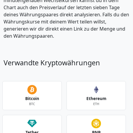
minutengenauen Wechselkursen kannst du in dem
Chart auch den Preisverlauf der letzten sieben Tage
deines Währungspaares direkt analysieren. Falls du den
Währungskurse mit deinem Wert teilen willst,
generieren wir dir direkt einen Link zu der Menge und
den Währungspaaren.
Verwandte Kryptowährungen
Bitcoin
Ethereum
BTC
ETH
Tether
BNB