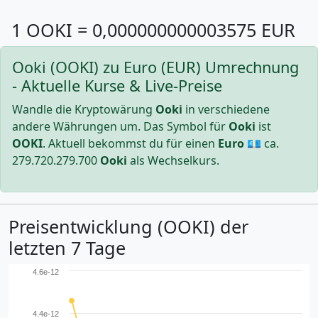
1 OOKI = 0,000000000003575 EUR
Ooki (OOKI) zu Euro (EUR) Umrechnung
- Aktuelle Kurse & Live-Preise
Wandle die Kryptowärung
Ooki
in verschiedene
andere Währungen um. Das Symbol für
Ooki
ist
OOKI
. Aktuell bekommst du für einen
Euro
💶 ca.
279.720.279.700
Ooki
als Wechselkurs.
Preisentwicklung (OOKI) der
letzten 7 Tage
4.6e-12
4.4e-12