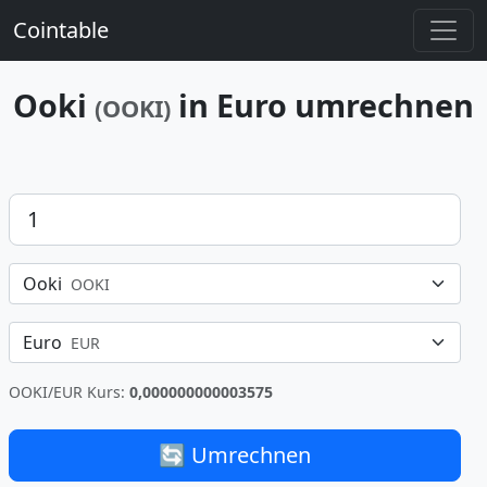
Cointable
Ooki
in Euro umrechnen
(OOKI)
Betrag
Ooki
OOKI
Euro
EUR
OOKI/EUR Kurs:
0,000000000003575
🔄 Umrechnen