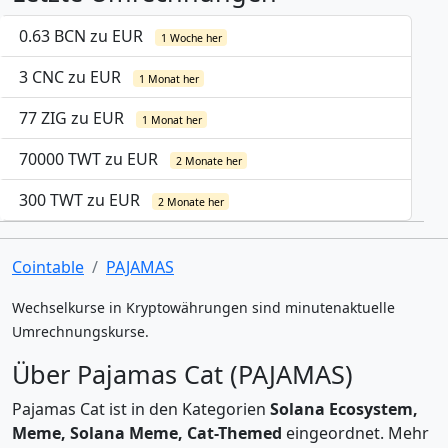
0.63 BCN zu EUR
1 Woche her
3 CNC zu EUR
1 Monat her
77 ZIG zu EUR
1 Monat her
70000 TWT zu EUR
2 Monate her
300 TWT zu EUR
2 Monate her
Cointable
PAJAMAS
Wechselkurse in Kryptowährungen sind minutenaktuelle
Umrechnungskurse.
Über Pajamas Cat (PAJAMAS)
Pajamas Cat ist in den Kategorien
Solana Ecosystem,
Meme, Solana Meme, Cat-Themed
eingeordnet. Mehr