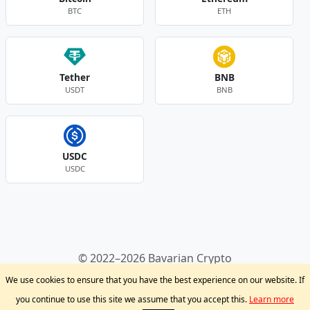
BTC
ETH
Tether
BNB
USDT
BNB
USDC
USDC
Andere Währungen
© 2022–2026 Bavarian Crypto
Kryptowährungen
Privacy Policy
Disclaimer
We use cookies to ensure that you have the best experience on our website. If
Krypto Blog
Support
you continue to use this site we assume that you accept this.
Learn more