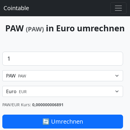
Cointable
PAW
in Euro umrechnen
(PAW)
Betrag
PAW
PAW
Euro
EUR
PAW/EUR Kurs:
0,000000006891
🔄 Umrechnen