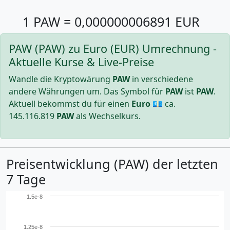
1 PAW = 0,000000006891 EUR
PAW (PAW) zu Euro (EUR) Umrechnung -
Aktuelle Kurse & Live-Preise
Wandle die Kryptowärung
PAW
in verschiedene
andere Währungen um. Das Symbol für
PAW
ist
PAW
.
Aktuell bekommst du für einen
Euro
💶 ca.
145.116.819
PAW
als Wechselkurs.
Preisentwicklung (PAW) der letzten
7 Tage
1.5e-8
1.25e-8