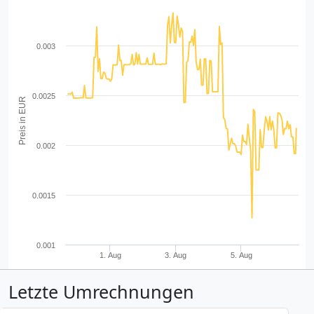
0.003
0.0025
Preis in EUR
0.002
0.0015
0.001
1. Aug
3. Aug
5. Aug
Letzte Umrechnungen