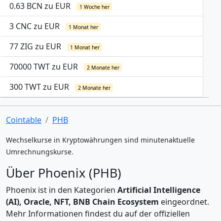
0.63 BCN zu EUR
1 Woche her
3 CNC zu EUR
1 Monat her
77 ZIG zu EUR
1 Monat her
70000 TWT zu EUR
2 Monate her
300 TWT zu EUR
2 Monate her
Cointable
PHB
Wechselkurse in Kryptowährungen sind minutenaktuelle
Umrechnungskurse.
Über Phoenix (PHB)
Phoenix ist in den Kategorien
Artificial Intelligence
(AI), Oracle, NFT, BNB Chain Ecosystem
eingeordnet.
Mehr Informationen findest du auf der offiziellen