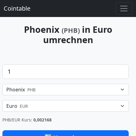
Cointable
Phoenix
in Euro
(PHB)
umrechnen
Betrag
Phoenix
PHB
Euro
EUR
PHB/EUR Kurs:
0,002168