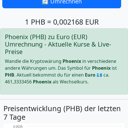
🔄 Umrechnen
1 PHB = 0,002168 EUR
Phoenix (PHB) zu Euro (EUR)
Umrechnung - Aktuelle Kurse & Live-
Preise
Wandle die Kryptowärung
Phoenix
in verschiedene
andere Währungen um. Das Symbol für
Phoenix
ist
PHB
. Aktuell bekommst du für einen
Euro
💶 ca.
461,3333456
Phoenix
als Wechselkurs.
Preisentwicklung (PHB) der letzten
7 Tage
0.0035