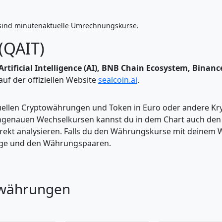
sind minutenaktuelle Umrechnungskurse.
(QAIT)
Artificial Intelligence (AI), BNB Chain Ecosystem, Binanc
uf der offiziellen Website
sealcoin.ai
.
tuellen Cryptowährungen und Token in Euro oder andere K
enauen Wechselkursen kannst du in dem Chart auch den Pr
kt analysieren. Falls du den Währungskurse mit deinem Wer
enge und den Währungspaaren.
owährungen