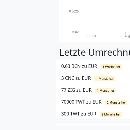
0.0025
0.002
31. Jul
1. Au
Letzte Umrech
0.63 BCN zu EUR
1 Woche her
3 CNC zu EUR
1 Monat her
77 ZIG zu EUR
1 Monat her
70000 TWT zu EUR
2 Monate her
300 TWT zu EUR
2 Monate her