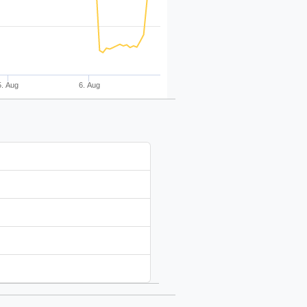
5. Aug
6. Aug