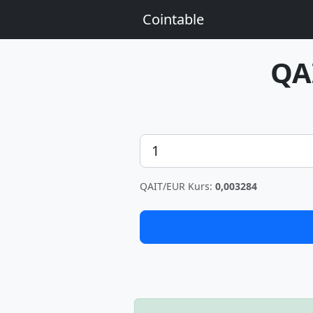
Cointable
QA
Betrag
QAIT/EUR Kurs:
0,003284