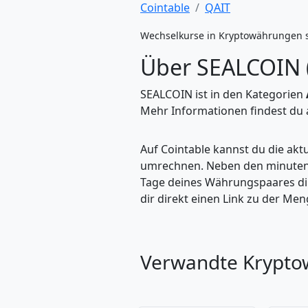
Cointable
QAIT
Wechselkurse in Kryptowährungen 
Über SEALCOIN 
SEALCOIN ist in den Kategorien
Mehr Informationen findest du a
Auf Cointable kannst du die ak
umrechnen. Neben den minuteng
Tage deines Währungspaares dire
dir direkt einen Link zu der M
Verwandte Krypt