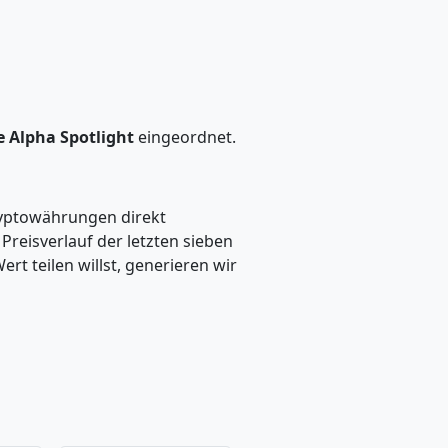
e Alpha Spotlight
eingeordnet.
ryptowährungen direkt
eisverlauf der letzten sieben
t teilen willst, generieren wir