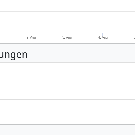
g
2. Aug
3. Aug
4. Aug
nungen