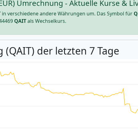
(EUR) Umrechnung - Aktuelle Kurse & Li
T
in verschiedene andere Währungen um. Das Symbol für
Q
44469
QAIT
als Wechselkurs.
 (QAIT) der letzten 7 Tage