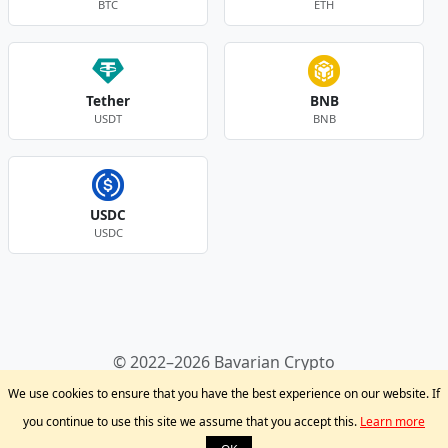
BTC
ETH
Tether
BNB
USDT
BNB
USDC
USDC
Andere Währungen
© 2022–2026 Bavarian Crypto
Kryptowährungen
Privacy Policy
Disclaimer
We use cookies to ensure that you have the best experience on our website. If
Krypto Blog
Support
you continue to use this site we assume that you accept this.
Learn more