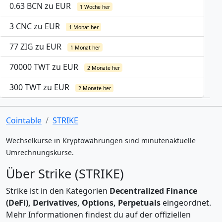
0.63 BCN zu EUR
1 Woche her
3 CNC zu EUR
1 Monat her
77 ZIG zu EUR
1 Monat her
70000 TWT zu EUR
2 Monate her
300 TWT zu EUR
2 Monate her
Cointable
STRIKE
Wechselkurse in Kryptowährungen sind minutenaktuelle
Umrechnungskurse.
Über Strike (STRIKE)
Strike ist in den Kategorien
Decentralized Finance
(DeFi), Derivatives, Options, Perpetuals
eingeordnet.
Mehr Informationen findest du auf der offiziellen