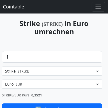
Cointable
Strike
in Euro
(STRIKE)
umrechnen
Betrag
Strike
STRIKE
Euro
EUR
STRIKE/EUR Kurs:
0,3521