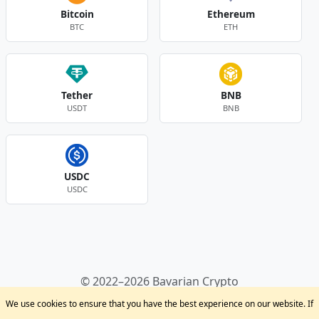
Bitcoin
Ethereum
BTC
ETH
Tether
BNB
USDT
BNB
USDC
USDC
Andere Währungen
© 2022–2026 Bavarian Crypto
Kryptowährungen
Privacy Policy
Disclaimer
We use cookies to ensure that you have the best experience on our website. If
Krypto Blog
Support