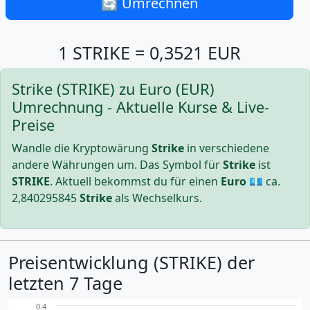
🔄 Umrechnen
1 STRIKE = 0,3521 EUR
Strike (STRIKE) zu Euro (EUR)
Umrechnung - Aktuelle Kurse & Live-
Preise
Wandle die Kryptowärung
Strike
in verschiedene
andere Währungen um. Das Symbol für
Strike
ist
STRIKE
. Aktuell bekommst du für einen
Euro
💶 ca.
2,840295845
Strike
als Wechselkurs.
Preisentwicklung (STRIKE) der
letzten 7 Tage
0.4