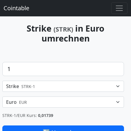
Cointable
Strike
in Euro
(STRK)
umrechnen
Betrag
Strike
STRK-1
Euro
EUR
STRK-1/EUR Kurs:
0,01739