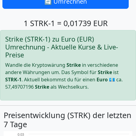
🔄 Umrechnen
1 STRK-1 = 0,01739 EUR
Strike (STRK-1) zu Euro (EUR)
Umrechnung - Aktuelle Kurse & Live-
Preise
Wandle die Kryptowärung
Strike
in verschiedene
andere Währungen um. Das Symbol für
Strike
ist
STRK-1
. Aktuell bekommst du für einen
Euro
💶 ca.
57,49707196
Strike
als Wechselkurs.
Preisentwicklung (STRK) der letzten
7 Tage
0.03