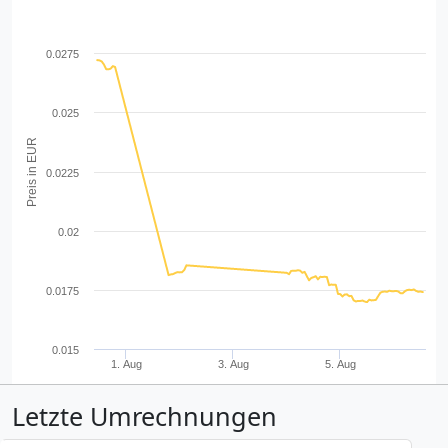
0.0275
0.025
Preis in EUR
0.0225
0.02
0.0175
0.015
1. Aug
3. Aug
5. Aug
Letzte Umrechnungen