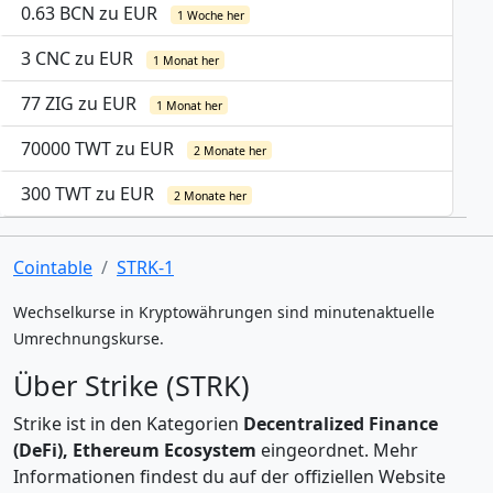
0.63 BCN zu EUR
1 Woche her
3 CNC zu EUR
1 Monat her
77 ZIG zu EUR
1 Monat her
70000 TWT zu EUR
2 Monate her
300 TWT zu EUR
2 Monate her
Cointable
STRK-1
Wechselkurse in Kryptowährungen sind minutenaktuelle
Umrechnungskurse.
Über Strike (STRK)
Strike ist in den Kategorien
Decentralized Finance
(DeFi), Ethereum Ecosystem
eingeordnet. Mehr
Informationen findest du auf der offiziellen Website